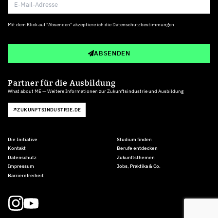
Mit dem Klick auf "Absenden" akzeptiere ich die
Datenschutzbestimmungen
ABSENDEN
Partner für die Ausbildung
What about ME — Weitere Informationen zur Zukunftsindustrie und Ausbildung
ZUKUNFTSINDUSTRIE.DE
Die Initiative
Studium finden
Kontakt
Berufe entdecken
Datenschutz
Zukunftsthemen
Impressum
Jobs, Praktika & Co.
Barrierefreiheit