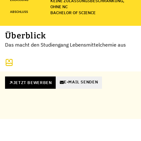
KEINE ZULASSUNGSBESCHRÄNKUNG,
OHNE NC
ABSCHLUSS
BACHELOR OF SCIENCE
Überblick
Das macht den Studiengang Lebensmittelchemie aus
E-MAIL SENDEN
JETZT BEWERBEN