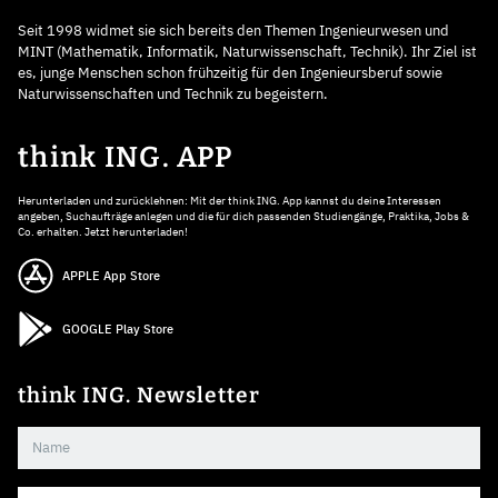
Seit 1998 widmet sie sich bereits den Themen Ingenieurwesen und
MINT (Mathematik, Informatik, Naturwissenschaft, Technik). Ihr Ziel ist
es, junge Menschen schon frühzeitig für den Ingenieursberuf sowie
Naturwissenschaften und Technik zu begeistern.
think ING. APP
Herunterladen und zurücklehnen: Mit der think ING. App kannst du deine Interessen
angeben, Suchaufträge anlegen und die für dich passenden Studiengänge, Praktika, Jobs &
Co. erhalten. Jetzt herunterladen!
APPLE App Store
GOOGLE Play Store
think ING. Newsletter