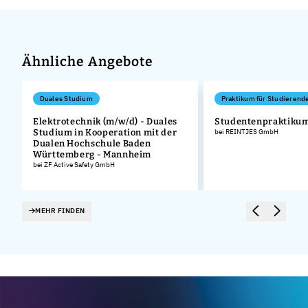
Ähnliche Angebote
Duales Studium
Praktikum für Studierend
Elektrotechnik (m/w/d) - Duales
Studentenpraktiku
Studium in Kooperation mit der
bei REINTJES GmbH
Dualen Hochschule Baden
Württemberg - Mannheim
bei ZF Active Safety GmbH
MEHR FINDEN