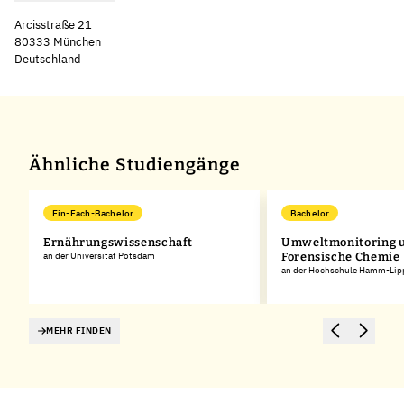
Arcisstraße 21
80333 München
Deutschland
Ähnliche Studiengänge
Ein-Fach-Bachelor
Bachelor
Ernährungswissenschaft
Umweltmonitoring 
an der Universität Potsdam
Forensische Chemie
an der Hochschule Hamm-Lip
MEHR FINDEN