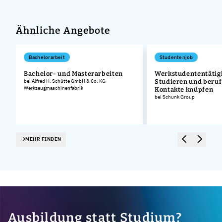
Ähnliche Angebote
Bachelorarbeit
Studentenjob
Bachelor- und Masterarbeiten
Werkstudententätigk
bei Alfred H. Schütte GmbH & Co. KG
Studieren und beruf
Werkzeugmaschinenfabrik
Kontakte knüpfen
bei Schunk Group
MEHR FINDEN
Ausbildung statt Studium?