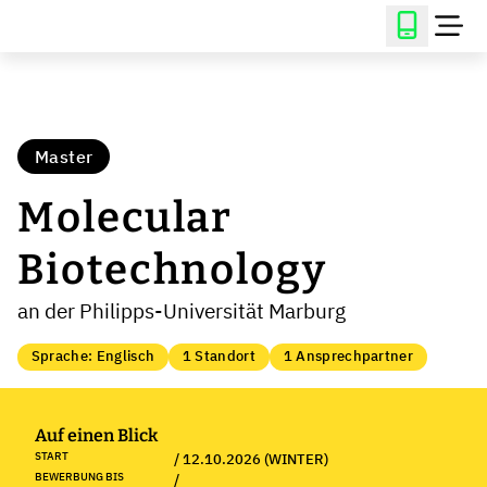
Master
Molecular
Biotechnology
an der Philipps-Universität Marburg
Sprache: Englisch
1 Standort
1 Ansprechpartner
Auf einen Blick
START
/ 12.10.2026 (WINTER)
BEWERBUNG BIS
/