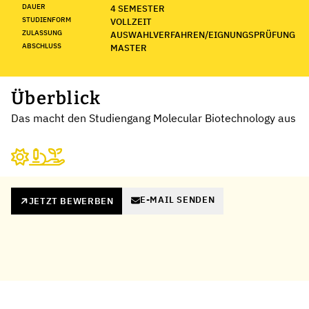
DAUER
4 SEMESTER
STUDIENFORM
VOLLZEIT
ZULASSUNG
AUSWAHLVERFAHREN/EIGNUNGSPRÜFUNG
ABSCHLUSS
MASTER
Überblick
Das macht den Studiengang Molecular Biotechnology aus
E-MAIL SENDEN
JETZT BEWERBEN