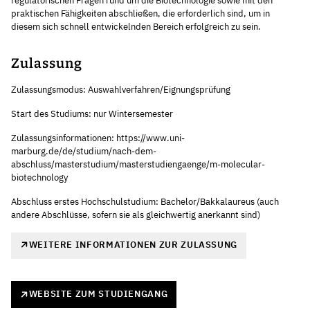
regulatorischen Fragen rund um die Biotechnologie sowie mit den
praktischen Fähigkeiten abschließen, die erforderlich sind, um in
diesem sich schnell entwickelnden Bereich erfolgreich zu sein.
Zulassung
Zulassungsmodus: Auswahlverfahren/Eignungsprüfung
Start des Studiums: nur Wintersemester
Zulassungsinformationen: https://www.uni-
marburg.de/de/studium/nach-dem-
abschluss/masterstudium/masterstudiengaenge/m-molecular-
biotechnology
Abschluss erstes Hochschulstudium: Bachelor/Bakkalaureus (auch
andere Abschlüsse, sofern sie als gleichwertig anerkannt sind)
WEITERE INFORMATIONEN ZUR ZULASSUNG
WEBSITE ZUM STUDIENGANG