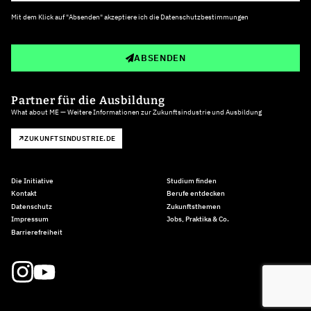
Mit dem Klick auf "Absenden" akzeptiere ich die
Datenschutzbestimmungen
ABSENDEN
Partner für die Ausbildung
What about ME — Weitere Informationen zur Zukunftsindustrie und Ausbildung
ZUKUNFTSINDUSTRIE.DE
Die Initiative
Studium finden
Kontakt
Berufe entdecken
Datenschutz
Zukunftsthemen
Impressum
Jobs, Praktika & Co.
Barrierefreiheit