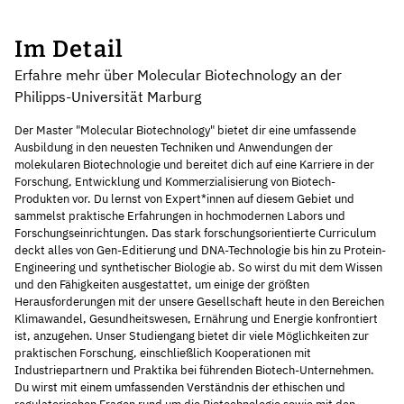
Im Detail
Erfahre mehr über Molecular Biotechnology an der
Philipps-Universität Marburg
Der Master "Molecular Biotechnology" bietet dir eine umfassende
Ausbildung in den neuesten Techniken und Anwendungen der
molekularen Biotechnologie und bereitet dich auf eine Karriere in der
Forschung, Entwicklung und Kommerzialisierung von Biotech-
Produkten vor. Du lernst von Expert*innen auf diesem Gebiet und
sammelst praktische Erfahrungen in hochmodernen Labors und
Forschungseinrichtungen. Das stark forschungsorientierte Curriculum
deckt alles von Gen-Editierung und DNA-Technologie bis hin zu Protein-
Engineering und synthetischer Biologie ab. So wirst du mit dem Wissen
und den Fähigkeiten ausgestattet, um einige der größten
Herausforderungen mit der unsere Gesellschaft heute in den Bereichen
Klimawandel, Gesundheitswesen, Ernährung und Energie konfrontiert
ist, anzugehen. Unser Studiengang bietet dir viele Möglichkeiten zur
praktischen Forschung, einschließlich Kooperationen mit
Industriepartnern und Praktika bei führenden Biotech-Unternehmen.
Du wirst mit einem umfassenden Verständnis der ethischen und