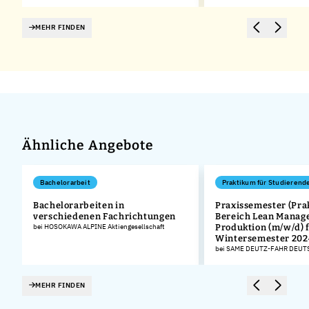
MEHR FINDEN
Ähnliche Angebote
Bachelorarbeit
Praktikum für Studierend
,
Bachelorarbeiten in
Praxissemester (Pra
verschiedenen Fachrichtungen
Bereich Lean Manag
bei HOSOKAWA ALPINE Aktiengesellschaft
Produktion (m/w/d) 
Wintersemester 202
bei SAME DEUTZ-FAHR DEU
MEHR FINDEN