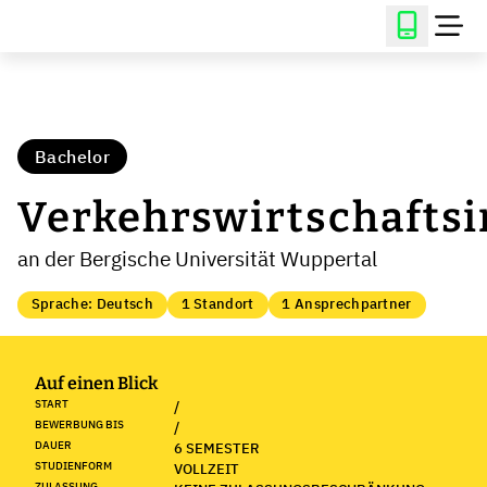
Bachelor
Verkehrswirtschafts
an der Bergische Universität Wuppertal
Sprache: Deutsch
1 Standort
1 Ansprechpartner
Auf einen Blick
START
/
BEWERBUNG BIS
/
DAUER
6 SEMESTER
STUDIENFORM
VOLLZEIT
ZULASSUNG