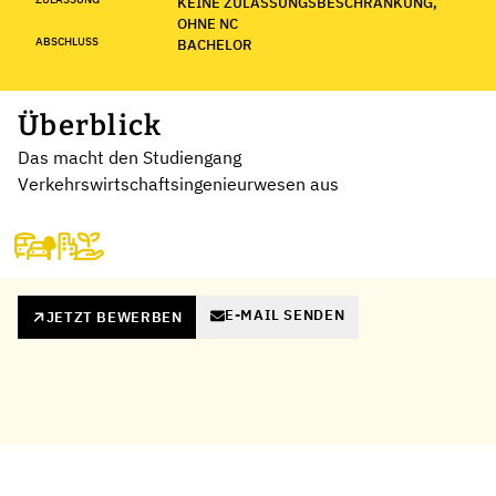
KEINE ZULASSUNGSBESCHRÄNKUNG,
OHNE NC
ABSCHLUSS
BACHELOR
Überblick
Das macht den Studiengang
Verkehrswirtschaftsingenieurwesen aus
E-MAIL SENDEN
JETZT BEWERBEN