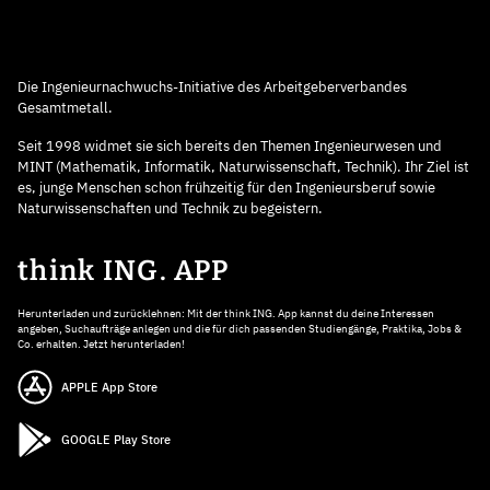
Die Ingenieurnachwuchs-Initiative des Arbeitgeberverbandes
Gesamtmetall.
Seit 1998 widmet sie sich bereits den Themen Ingenieurwesen und
MINT (Mathematik, Informatik, Naturwissenschaft, Technik). Ihr Ziel ist
es, junge Menschen schon frühzeitig für den Ingenieursberuf sowie
Naturwissenschaften und Technik zu begeistern.
think ING. APP
Herunterladen und zurücklehnen: Mit der think ING. App kannst du deine Interessen
angeben, Suchaufträge anlegen und die für dich passenden Studiengänge, Praktika, Jobs &
Co. erhalten. Jetzt herunterladen!
APPLE App Store
GOOGLE Play Store