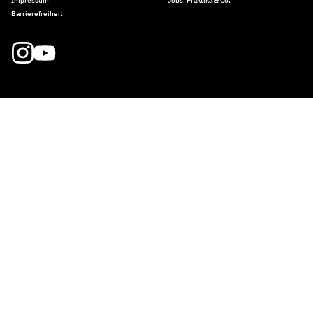
Impressum
Jobs, Praktika & Co.
Barrierefreiheit