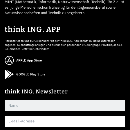
MINT (Mathematik, Informatik, Naturwissenschaft, Technik). Ihr Ziel ist
es, junge Menschen schon frühzeitig für den Ingenieursberuf sowie
Naturwissenschaften und Technik zu begeistern.
think ING. APP
Herunterladen und zurücklehnen: Mit der think ING. App kannst du deine Interessen
angeben, Suchaufträge anlegen und die für dich passenden Studiengänge, Praktika, Jobs &
Co. erhalten. Jetzt herunterladen!
APPLE App Store
GOOGLE Play Store
think ING. Newsletter