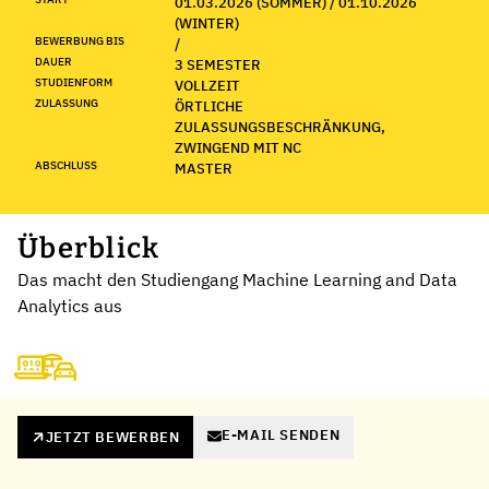
01.03.2026 (SOMMER) / 01.10.2026
(WINTER)
BEWERBUNG BIS
/
DAUER
3 SEMESTER
STUDIENFORM
VOLLZEIT
ZULASSUNG
ÖRTLICHE
ZULASSUNGSBESCHRÄNKUNG,
ZWINGEND MIT NC
ABSCHLUSS
MASTER
Überblick
Das macht den Studiengang Machine Learning and Data
Analytics aus
E-MAIL SENDEN
JETZT BEWERBEN