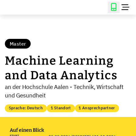
Master
Machine Learning
and Data Analytics
an der Hochschule Aalen - Technik, Wirtschaft
und Gesundheit
Sprache: Deutsch
1 Standort
1 Ansprechpartner
Auf einen Blick
START