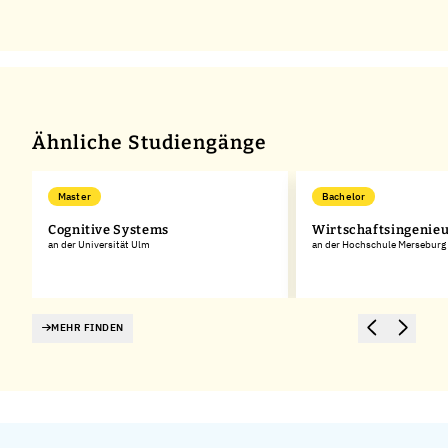
Ähnliche Studiengänge
Master
Bachelor
Cognitive Systems
Wirtschaftsingenie
an der Universität Ulm
an der Hochschule Merseburg
MEHR FINDEN