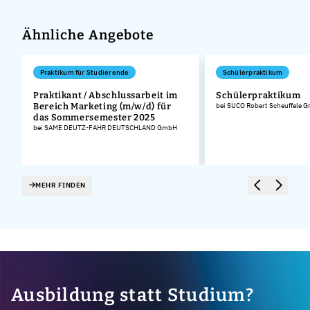
Ähnliche Angebote
Praktikum für Studierende
Schülerpraktikum
Praktikant / Abschlussarbeit im
Schülerpraktikum
Bereich Marketing (m/w/d) für
bei SUCO Robert Scheuffele 
das Sommersemester 2025
bei SAME DEUTZ-FAHR DEUTSCHLAND GmbH
MEHR FINDEN
Ausbildung statt Studium?