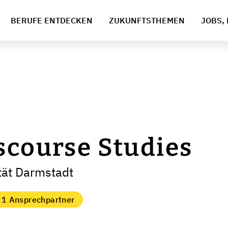
BERUFE ENTDECKEN
ZUKUNFTSTHEMEN
JOBS, 
scourse Studies
tät Darmstadt
1 Ansprechpartner