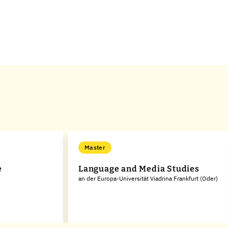
Master
e
Language and Media Studies
an der Europa-Universität Viadrina Frankfurt (Oder)