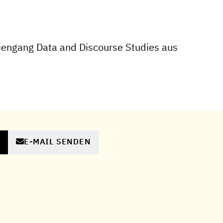
engang Data and Discourse Studies aus
E-MAIL SENDEN
N