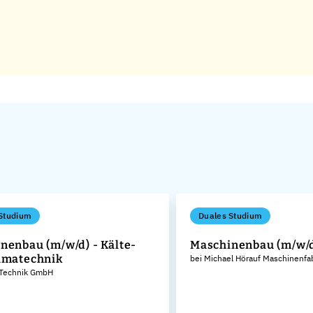
Studium
Duales Studium
nenbau (m/w/d) - Kälte-
Maschinenbau (m/w/
imatechnik
bei Michael Hörauf Maschinenfa
 Technik GmbH