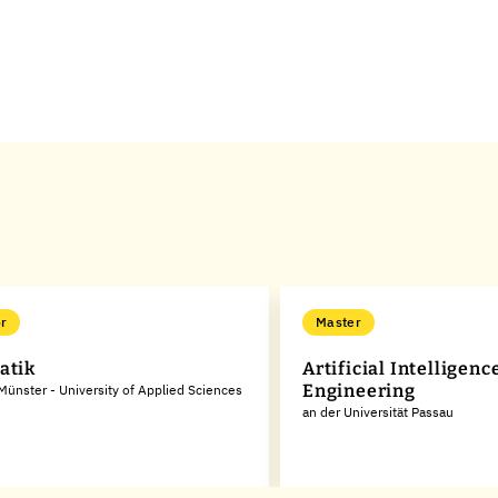
r
Master
atik
Artificial Intelligenc
Engineering
Münster - University of Applied Sciences
an der Universität Passau