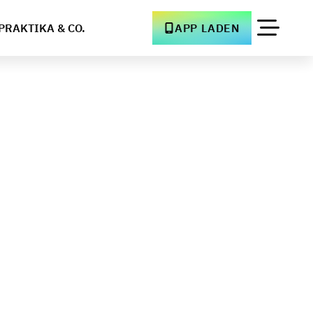
PRAKTIKA & CO.
APP LADEN