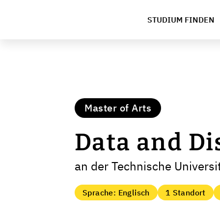
STUDIUM FINDEN
Master of Arts
Data and Di
an der Technische Universi
Sprache: Englisch
1 Standort