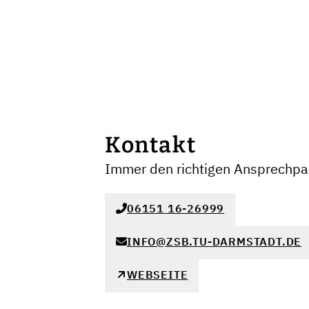
Kontakt
Immer den richtigen Ansprechpar
06151 16-26999
INFO@ZSB.TU-DARMSTADT.DE
WEBSEITE