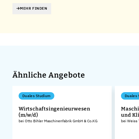
MEHR FINDEN
Ähnliche Angebote
Duales Studium
Duales 
Wirtschaftsingenieurwesen
Maschi
(m/w/d)
und Kl
bei Otto Bihler Maschinenfabrik GmbH & Co.KG
bei Weiss