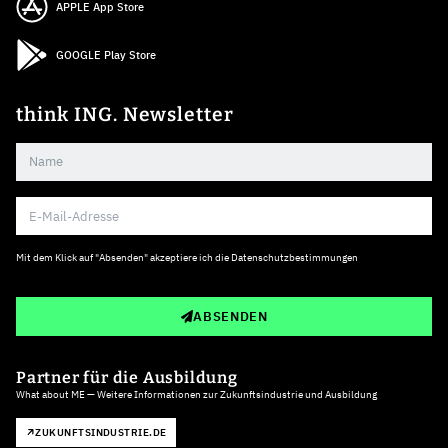
APPLE App Store
GOOGLE Play Store
think ING. Newsletter
Mit dem Klick auf "Absenden" akzeptiere ich die
Datenschutzbestimmungen
ABSENDEN
Partner für die Ausbildung
What about ME — Weitere Informationen zur Zukunftsindustrie und Ausbildung
ZUKUNFTSINDUSTRIE.DE