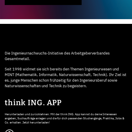
Die Ingenieurnachwuchs-Initiative des Arbeitgeberverbandes
Gesamtmetall.
Seit 1998 widmet sie sich bereits den Themen Ingenieurwesen und
MINT (Mathematik, Informatik, Naturwissenschaft, Technik). Ihr Ziel ist
es, junge Menschen schon frühzeitig für den Ingenieursberuf sowie
Naturwissenschaften und Technik zu begeistern.
think ING. APP
Herunterladen und zurücklehnen: Mit der think ING. App kannst du deine Interessen
angeben, Suchaufträge anlegen und die für dich passenden Studiengänge, Praktika, Jobs &
Co. erhalten. Jetzt herunterladen!