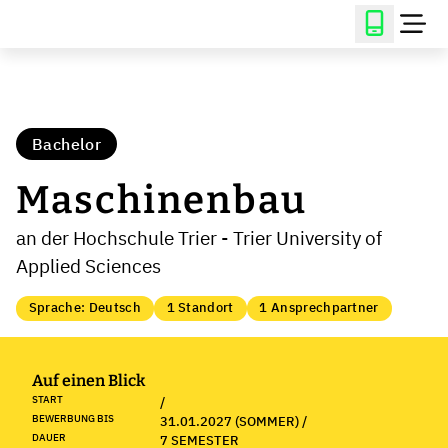
Bachelor
Maschinenbau
an der Hochschule Trier - Trier University of
Applied Sciences
Sprache: Deutsch
1 Standort
1 Ansprechpartner
Auf einen Blick
START
/
BEWERBUNG BIS
31.01.2027 (SOMMER) /
DAUER
7 SEMESTER