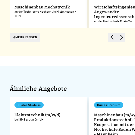
Maschinenbau Mechatronik
Wirtschaftsingenie
an der Technische Hochschule Mittelhessen -
Angewandte
THM
Ingenieurwissensch
an der Hochschule RheinMain
MEHR FINDEN
Ähnliche Angebote
Duales Studium
Duales Studium
Elektrotechnik (m/w/d)
Maschinenbau (m/w/
bei SMS group GmbH
Produktionstechnik
Kooperation mit der
Hochschule Baden 
- Mannheim