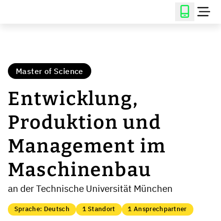
Master of Science
Entwicklung,
Produktion und
Management im
Maschinenbau
an der Technische Universität München
Sprache: Deutsch
1 Standort
1 Ansprechpartner