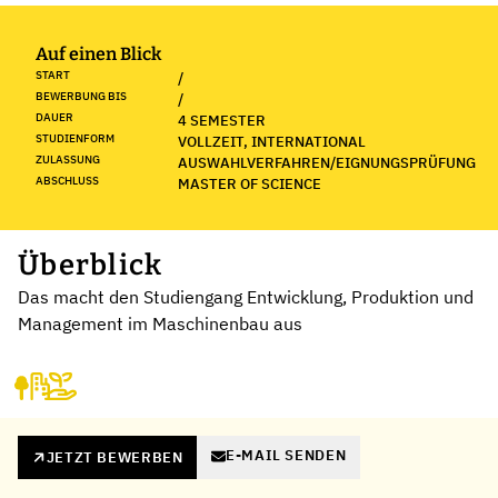
Auf einen Blick
START
/
BEWERBUNG BIS
/
DAUER
4 SEMESTER
STUDIENFORM
VOLLZEIT, INTERNATIONAL
ZULASSUNG
AUSWAHLVERFAHREN/EIGNUNGSPRÜFUNG
ABSCHLUSS
MASTER OF SCIENCE
Überblick
Das macht den Studiengang Entwicklung, Produktion und
Management im Maschinenbau aus
E-MAIL SENDEN
JETZT BEWERBEN