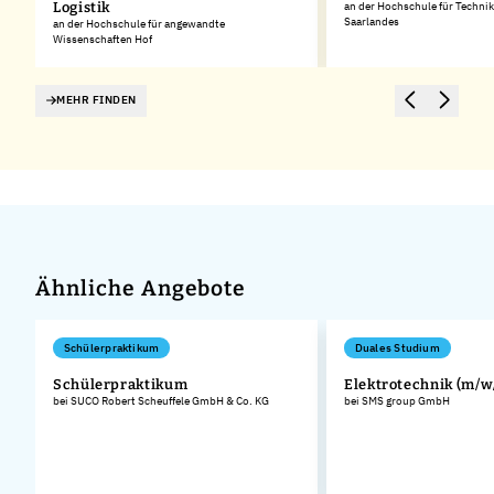
Logistik
an der Hochschule für Technik
Saarlandes
an der Hochschule für angewandte
Wissenschaften Hof
MEHR FINDEN
Ähnliche Angebote
Schülerpraktikum
Duales Studium
Schülerpraktikum
Elektrotechnik (m/w
bei SUCO Robert Scheuffele GmbH & Co. KG
bei SMS group GmbH