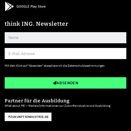
GOOGLE Play Store
think ING. Newsletter
Mit dem Klick auf "Absenden" akzeptiere ich die
Datenschutzbestimmungen
ABSENDEN
Partner für die Ausbildung
What about ME — Weitere Informationen zur Zukunftsindustrie und Ausbildung
ZUKUNFTSINDUSTRIE.DE