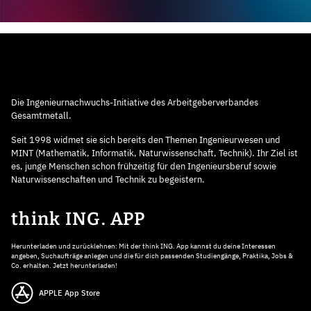
Die Ingenieurnachwuchs-Initiative des Arbeitgeberverbandes
Gesamtmetall.
Seit 1998 widmet sie sich bereits den Themen Ingenieurwesen und
MINT (Mathematik, Informatik, Naturwissenschaft, Technik). Ihr Ziel ist
es, junge Menschen schon frühzeitig für den Ingenieursberuf sowie
Naturwissenschaften und Technik zu begeistern.
think ING. APP
Herunterladen und zurücklehnen: Mit der think ING. App kannst du deine Interessen
angeben, Suchaufträge anlegen und die für dich passenden Studiengänge, Praktika, Jobs &
Co. erhalten. Jetzt herunterladen!
APPLE App Store