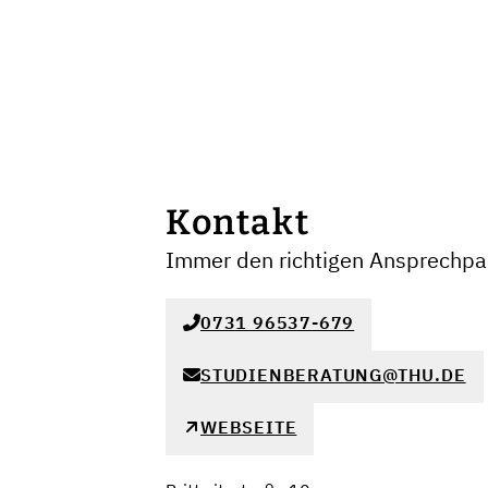
Kontakt
Immer den richtigen Ansprechpar
0731 96537-679
STUDIENBERATUNG@THU.DE
WEBSEITE