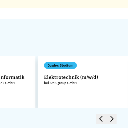
Duales Studium
 Informatik
Elektrotechnik (m/w/d)
brik GmbH
bei SMS group GmbH