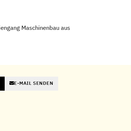
iengang Maschinenbau aus
E-MAIL SENDEN
N