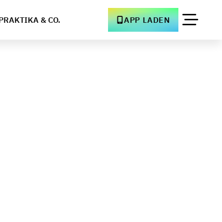
PRAKTIKA & CO.
APP LADEN