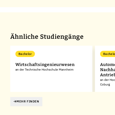
Ähnliche Studiengänge
Bachelor
Bachelo
Wirtschaftsingenieurwesen
Automo
m
Nachha
an der Technische Hochschule Mannheim
Antrie
an der Ho
Coburg
MEHR FINDEN