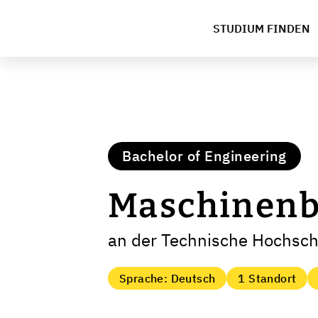
STUDIUM FINDEN
Bachelor of Engineering
Maschinen
an der Technische Hochsc
Sprache: Deutsch
1 Standort