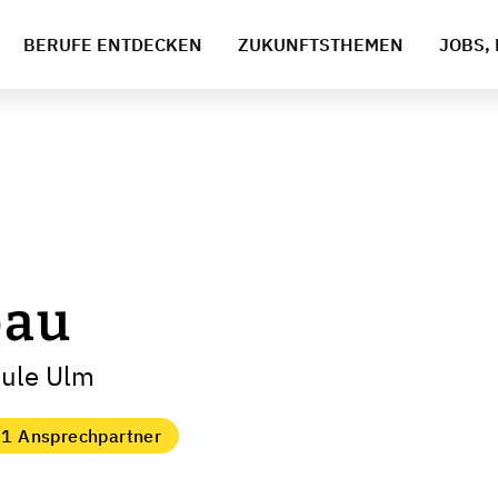
BERUFE ENTDECKEN
ZUKUNFTSTHEMEN
JOBS, 
bau
hule Ulm
1 Ansprechpartner