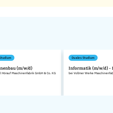
Studium
Duales Studium
nenbau (m/w/d)
Informatik (m/w/d) -
el Hörauf Maschinenfabrik GmbH & Co. KG
bei Vollmer Werke Maschinenfa