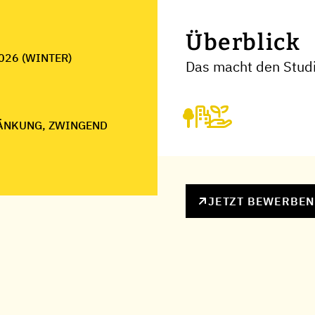
Überblick
026 (WINTER)
Das macht den Stud
ÄNKUNG, ZWINGEND
JETZT BEWERBE