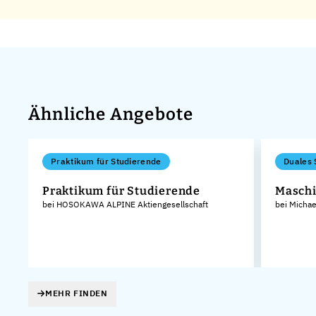
Ähnliche Angebote
Praktikum für Studierende
Duales 
Praktikum für Studierende
Maschi
bei HOSOKAWA ALPINE Aktiengesellschaft
bei Micha
MEHR FINDEN