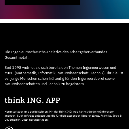
Die Ingenieurnachwuchs-Initiative des Arbeitgeberverbandes
Gesamtmetall.
Seit 1998 widmet sie sich bereits den Themen Ingenieurwesen und
MINT (Mathematik, Informatik, Naturwissenschaft, Technik). Ihr Ziel ist
es, junge Menschen schon frühzeitig für den Ingenieursberuf sowie
Naturwissenschaften und Technik zu begeistern.
think ING. APP
Herunterladen und zurücklehnen: Mit der think ING. App kannst du deine Interessen
angeben, Suchaufträge anlegen und die für dich passenden Studiengänge, Praktika, Jobs &
Co. erhalten. Jetzt herunterladen!