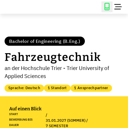
Bachelor of Engineering (B.Eng.)
Fahrzeugtechnik
an der Hochschule Trier - Trier University of
Applied Sciences
Sprache: Deutsch
1 Standort
1 Ansprechpartner
Auf einen Blick
START
/
BEWERBUNG BIS
31.01.2027 (SOMMER) /
DAUER
7 SEMESTER