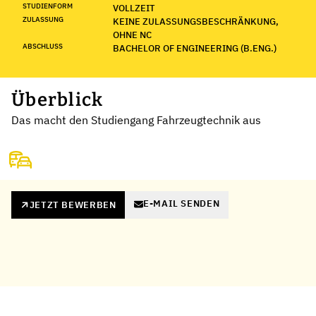
STUDIENFORM
VOLLZEIT
ZULASSUNG
KEINE ZULASSUNGSBESCHRÄNKUNG,
OHNE NC
ABSCHLUSS
BACHELOR OF ENGINEERING (B.ENG.)
Überblick
Das macht den Studiengang Fahrzeugtechnik aus
E-MAIL SENDEN
JETZT BEWERBEN