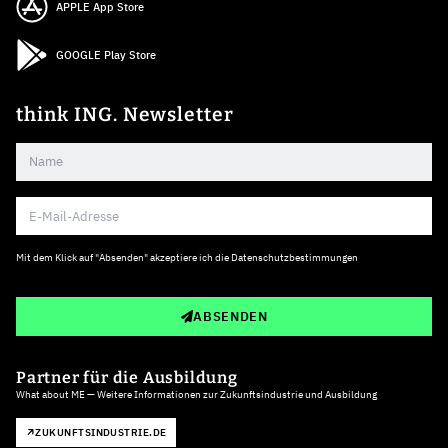
APPLE App Store
GOOGLE Play Store
think ING. Newsletter
Mit dem Klick auf "Absenden" akzeptiere ich die
Datenschutzbestimmungen
ABSENDEN
Partner für die Ausbildung
What about ME — Weitere Informationen zur Zukunftsindustrie und Ausbildung
ZUKUNFTSINDUSTRIE.DE