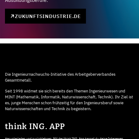
Ausbildungsberufe.
ZUKUNFTSINDUSTRIE.DE
Die Ingenieurnachwuchs-Initiative des Arbeitgeberverbandes
Gesamtmetall.
Seit 1998 widmet sie sich bereits den Themen Ingenieurwesen und
MINT (Mathematik, Informatik, Naturwissenschaft, Technik). Ihr Ziel ist
es, junge Menschen schon frühzeitig für den Ingenieursberuf sowie
Naturwissenschaften und Technik zu begeistern.
think ING. APP
Herunterladen und zurücklehnen: Mit der think ING. App kannst du deine Interessen