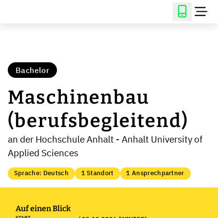
Bachelor
Maschinenbau
(berufsbegleitend)
an der Hochschule Anhalt - Anhalt University of
Applied Sciences
Sprache: Deutsch
1 Standort
1 Ansprechpartner
Auf einen Blick
START