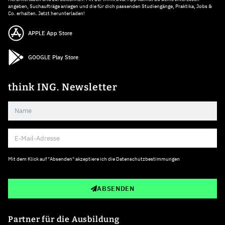
angeben, Suchaufträge anlegen und die für dich passenden Studiengänge, Praktika, Jobs &
Co. erhalten. Jetzt herunterladen!
APPLE App Store
GOOGLE Play Store
think ING. Newsletter
Mit dem Klick auf "Absenden" akzeptiere ich die
Datenschutzbestimmungen
ABSENDEN
Partner für die Ausbildung