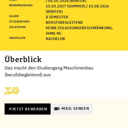
/ 05.10.2026 (WINTER)
BEWERBUNG BIS
15.03.2027 (SOMMER) / 15.08.2026
(WINTER)
DAUER
8 SEMESTER
STUDIENFORM
BERUFSBEGLEITEND
ZULASSUNG
KEINE ZULASSUNGSBESCHRÄNKUNG,
OHNE NC
ABSCHLUSS
BACHELOR
Überblick
Das macht den Studiengang Maschinenbau
(berufsbegleitend) aus
E-MAIL SENDEN
JETZT BEWERBEN