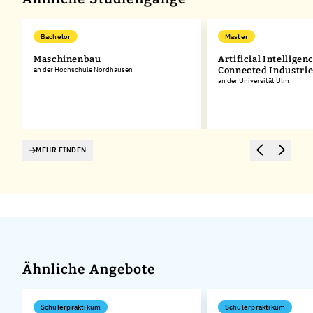
Bachelor
Master
Maschinenbau
Artificial Intelligen
an der Hochschule Nordhausen
Connected Industrie
an der Universität Ulm
MEHR FINDEN
Ähnliche Angebote
Schülerpraktikum
Schülerpraktikum