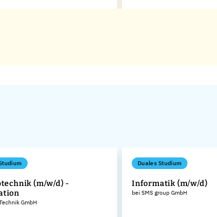
Studium
Duales Studium
otechnik (m/w/d) -
Informatik (m/w/d)
ation
bei SMS group GmbH
 Technik GmbH