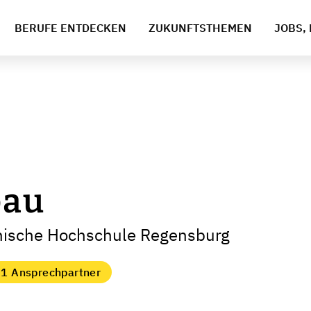
BERUFE ENTDECKEN
ZUKUNFTSTHEMEN
JOBS, 
bau
nische Hochschule Regensburg
1 Ansprechpartner