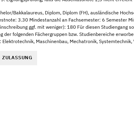
helor/Bakkalaureus, Diplom, Diplom (FH), ausländische Hoch
stnote: 3.30 Mindestanzahl an Fachsemester: 6 Semester Min
nschreibung ggf. mit weniger): 180 Für diesen Studiengang sol
g der folgenden Fächergruppen bzw. Studienbereiche erworbe
: Elektrotechnik, Maschinenbau, Mechatronik, Systemtechnik,
R ZULASSUNG