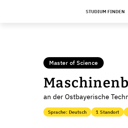
STUDIUM FINDEN
Master of Science
Maschinen
an der Ostbayerische Tech
Sprache: Deutsch
1 Standort