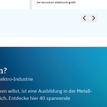
bei tecnotron elektronik gmbh
m?
lektro-Industrie
 willst, ist eine Ausbildung in der Metall-
 dich. Entdecke hier 40 spannende