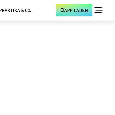
PRAKTIKA & CO.
APP LADEN