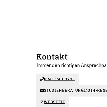
Kontakt
Immer den richtigen Ansprechpar
0941 943-9711
STUDIENBERATUNG@OTH-REG
WEBSEITE