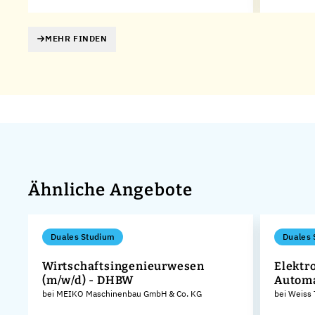
MEHR FINDEN
Ähnliche Angebote
Duales Studium
Duales 
Wirtschaftsingenieurwesen
Elektr
(m/w/d) - DHBW
Autom
o.
bei MEIKO Maschinenbau GmbH & Co. KG
bei Weiss