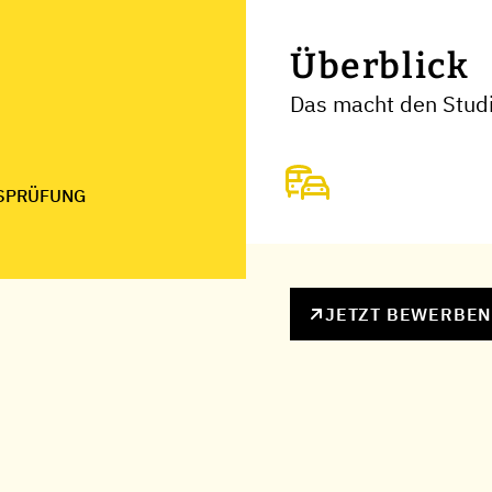
Überblick
Das macht den Stud
SPRÜFUNG
JETZT BEWERBE