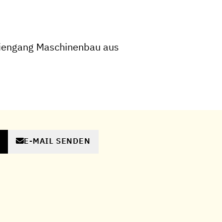
iengang Maschinenbau aus
E-MAIL SENDEN
N