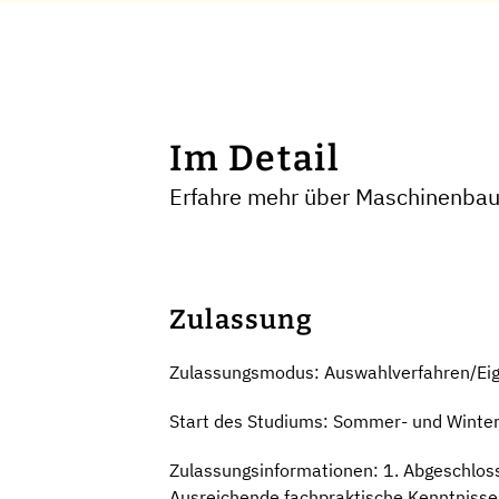
Im Detail
Erfahre mehr über Maschinenbau
Zulassung
Zulassungsmodus: Auswahlverfahren/Ei
Start des Studiums: Sommer- und Winte
Zulassungsinformationen: 1. Abgeschlos
Ausreichende fachpraktische Kenntnisse 3