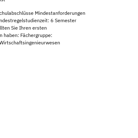
schulabschlüsse Mindestanforderungen
destregelstudienzeit: 6 Semester
lten Sie Ihren ersten
n haben: Fächergruppe:
 Wirtschaftsingenieurwesen