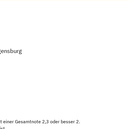
gensburg
t einer Gesamtnote 2,3 oder besser 2.
ist