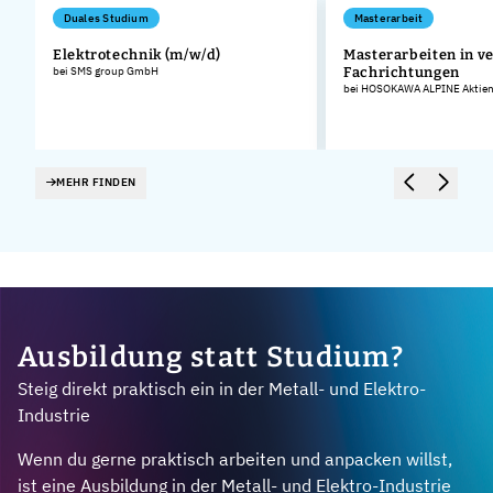
Duales Studium
Masterarbeit
Elektrotechnik (m/w/d)
Masterarbeiten in v
bei SMS group GmbH
Fachrichtungen
bei HOSOKAWA ALPINE Aktieng
MEHR FINDEN
Ausbildung statt Studium?
Steig direkt praktisch ein in der Metall- und Elektro-
Industrie
Wenn du gerne praktisch arbeiten und anpacken willst,
ist eine Ausbildung in der Metall- und Elektro-Industrie