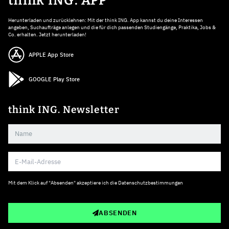
think ING. APP
Herunterladen und zurücklehnen: Mit der think ING. App kannst du deine Interessen
angeben, Suchaufträge anlegen und die für dich passenden Studiengänge, Praktika, Jobs &
Co. erhalten. Jetzt herunterladen!
APPLE App Store
GOOGLE Play Store
think ING. Newsletter
Mit dem Klick auf "Absenden" akzeptiere ich die
Datenschutzbestimmungen
ABSENDEN