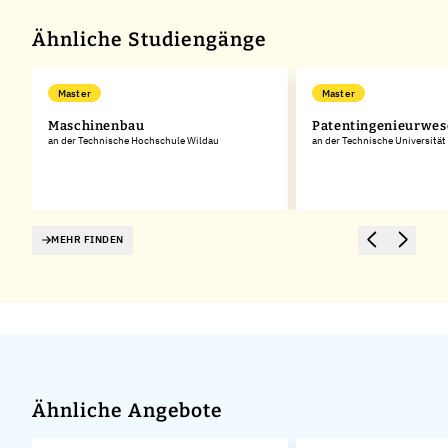
Ähnliche Studiengänge
Master
Master
Maschinenbau
Patentingenieurwes
an der Technische Hochschule Wildau
an der Technische Universität
MEHR FINDEN
Ähnliche Angebote