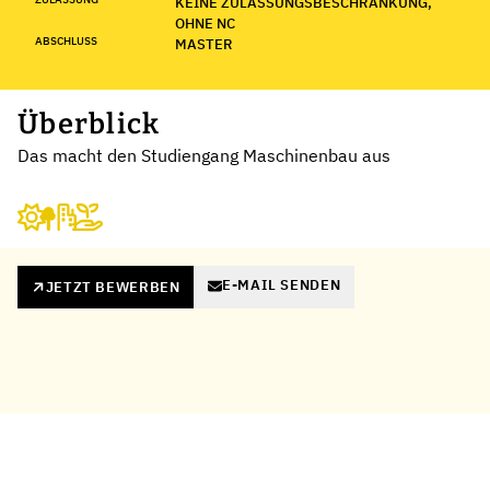
KEINE ZULASSUNGSBESCHRÄNKUNG,
OHNE NC
ABSCHLUSS
MASTER
Überblick
Das macht den Studiengang Maschinenbau aus
E-MAIL SENDEN
JETZT BEWERBEN