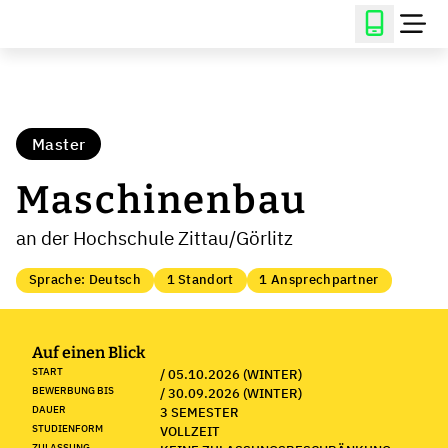
Master
Maschinenbau
an der Hochschule Zittau/Görlitz
Sprache: Deutsch
1 Standort
1 Ansprechpartner
Auf einen Blick
START
/ 05.10.2026 (WINTER)
BEWERBUNG BIS
/ 30.09.2026 (WINTER)
DAUER
3 SEMESTER
STUDIENFORM
VOLLZEIT
ZULASSUNG