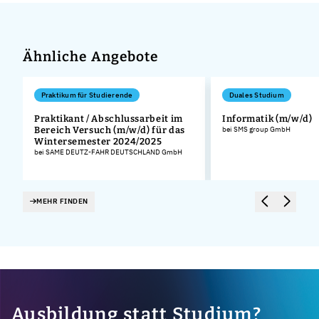
Ähnliche Angebote
Praktikum für Studierende
Duales Studium
Praktikant / Abschlussarbeit im
Informatik (m/w/d)
Bereich Versuch (m/w/d) für das
bei SMS group GmbH
Wintersemester 2024/2025
bei SAME DEUTZ-FAHR DEUTSCHLAND GmbH
MEHR FINDEN
Ausbildung statt Studium?