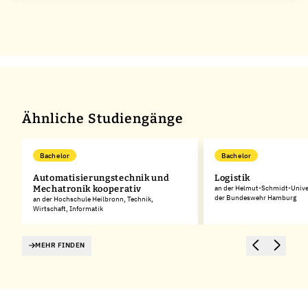
Ähnliche Studiengänge
Bachelor
Bachelor
Automatisierungstechnik und
Logistik
Mechatronik kooperativ
an der Helmut-Schmidt-Univer
der Bundeswehr Hamburg
an der Hochschule Heilbronn, Technik,
Wirtschaft, Informatik
MEHR FINDEN