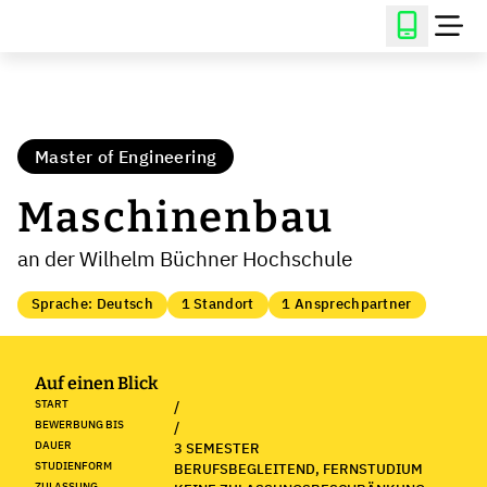
Master of Engineering
Maschinenbau
an der Wilhelm Büchner Hochschule
Sprache: Deutsch
1 Standort
1 Ansprechpartner
Auf einen Blick
START
/
BEWERBUNG BIS
/
DAUER
3 SEMESTER
STUDIENFORM
BERUFSBEGLEITEND, FERNSTUDIUM
ZULASSUNG