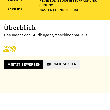
KEINE ZULASSUNGSBESCHRÄNKUNG,
OHNE NC
ABSCHLUSS
MASTER OF ENGINEERING
Überblick
Das macht den Studiengang Maschinenbau aus
E-MAIL SENDEN
JETZT BEWERBEN