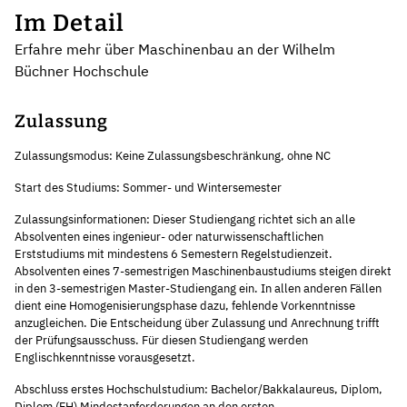
Im Detail
Erfahre mehr über Maschinenbau an der Wilhelm
Büchner Hochschule
Zulassung
Zulassungsmodus: Keine Zulassungsbeschränkung, ohne NC
Start des Studiums: Sommer- und Wintersemester
Zulassungsinformationen: Dieser Studiengang richtet sich an alle
Absolventen eines ingenieur- oder naturwissenschaftlichen
Erststudiums mit mindestens 6 Semestern Regelstudienzeit.
Absolventen eines 7-semestrigen Maschinenbaustudiums steigen direkt
in den 3-semestrigen Master-Studiengang ein. In allen anderen Fällen
dient eine Homogenisierungsphase dazu, fehlende Vorkenntnisse
anzugleichen. Die Entscheidung über Zulassung und Anrechnung trifft
der Prüfungsausschuss. Für diesen Studiengang werden
Englischkenntnisse vorausgesetzt.
Abschluss erstes Hochschulstudium: Bachelor/Bakkalaureus, Diplom,
Diplom (FH) Mindestanforderungen an den ersten