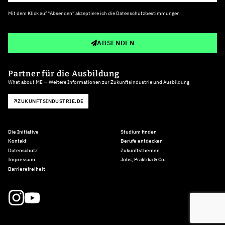
Mit dem Klick auf "Absenden" akzeptiere ich die
Datenschutzbestimmungen
ABSENDEN
Partner für die Ausbildung
What about ME — Weitere Informationen zur Zukunftsindustrie und Ausbildung
ZUKUNFTSINDUSTRIE.DE
Die Initiative
Studium finden
Kontakt
Berufe entdecken
Datenschutz
Zukunftsthemen
Impressum
Jobs, Praktika & Co.
Barrierefreiheit