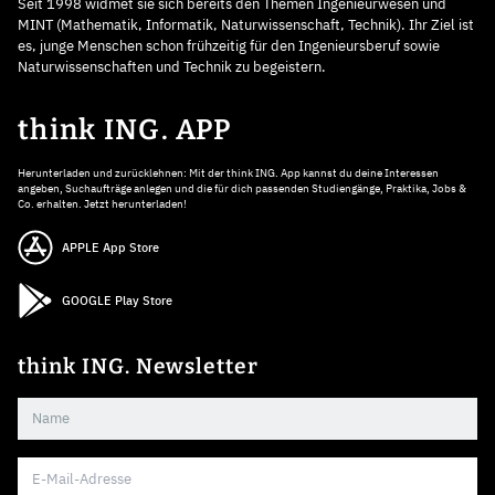
Seit 1998 widmet sie sich bereits den Themen Ingenieurwesen und
MINT (Mathematik, Informatik, Naturwissenschaft, Technik). Ihr Ziel ist
es, junge Menschen schon frühzeitig für den Ingenieursberuf sowie
Naturwissenschaften und Technik zu begeistern.
think ING. APP
Herunterladen und zurücklehnen: Mit der think ING. App kannst du deine Interessen
angeben, Suchaufträge anlegen und die für dich passenden Studiengänge, Praktika, Jobs &
Co. erhalten. Jetzt herunterladen!
APPLE App Store
GOOGLE Play Store
think ING. Newsletter