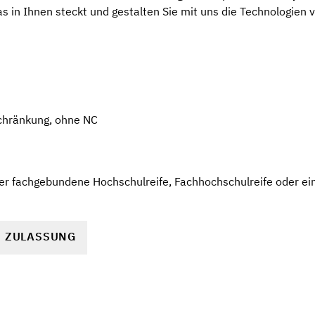
s in Ihnen steckt und gestalten Sie mit uns die Technologien
chränkung, ohne NC
r fachgebundene Hochschulreife, Fachhochschulreife oder ein
R ZULASSUNG