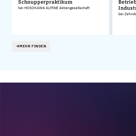
Schnupperpraktikum
Betrie
Indust
bei HOSOKAWA ALPINE Aktiengesellschaft
bei Zehnd
MEHR FINDEN