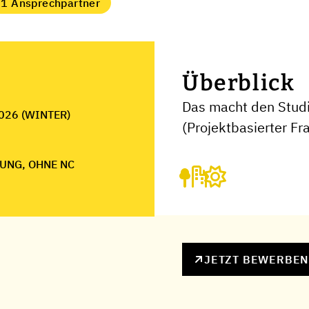
1 Ansprechpartner
Überblick
Das macht den Stud
026 (WINTER)
(Projektbasierter F
UNG, OHNE NC
JETZT BEWERBE