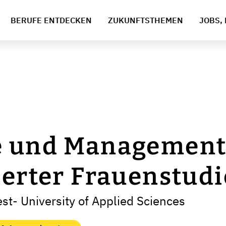
BERUFE ENTDECKEN
ZUKUNFTSTHEMEN
JOBS, 
e und Managemen
ierter Frauenstud
t- University of Applied Sciences