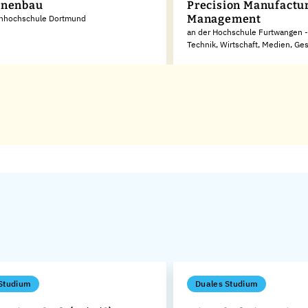
inenbau
Precision Manufactu
Management
chhochschule Dortmund
an der Hochschule Furtwangen - 
Technik, Wirtschaft, Medien, Ge
Studium
Duales Studium