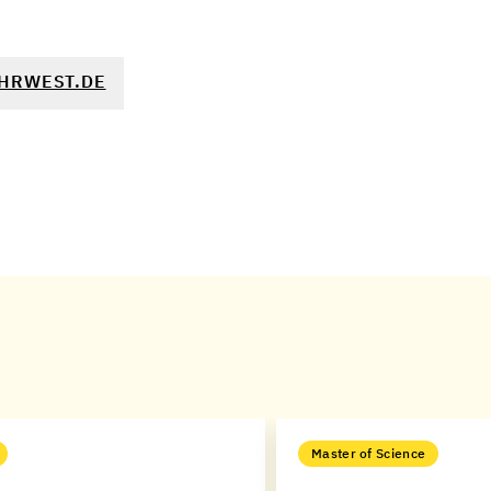
HRWEST.DE
Master of Science