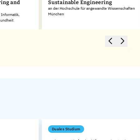
ring and
Sustainable Engineering
an der Hochschule für angewandte Wissenschaften
München
Informatik,
sundheit
Duales Studium