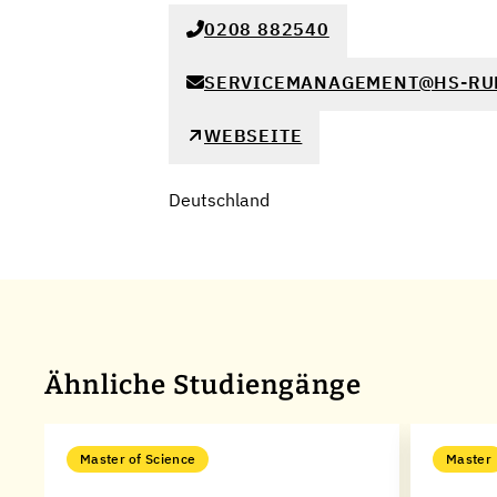
0208 882540
SERVICEMANAGEMENT@HS-RU
WEBSEITE
Deutschland
Ähnliche Studiengänge
Master of Science
Master