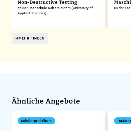
Non-Destructive Testing
Masch
an der Hochschule Kaiserslautern (University of
an der Fa
Applied Sciences)
MEHR FINDEN
Ähnliche Angebote
Schülerpraktikum
Duales 