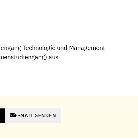
iengang Technologie und Management
rauenstudiengang) aus
E-MAIL SENDEN
N