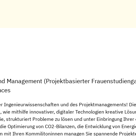
und Management (Projektbasierter Frauenstudieng
nces
der Ingenieurwissenschaften und des Projektmanagements! Die
wie mithilfe innovativer, digitaler Technologien kreative Lösu
e, strukturiert Probleme zu lösen und unter Einbringung Ihrer
die Optimierung von CO2-Bilanzen, die Entwicklung von Energ
am mit Ihren Kommilitoninnen managen Sie spannende Projekte