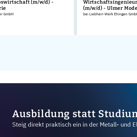
bswirtschaft (m/w/d) -
Wirtschaftsingenieu
rie
(m/w/d) - Ulmer Mode
er GmbH
bei Liebherr-Werk Ehingen Gmb
Ausbildung statt Studiu
Steig direkt praktisch ein in der Metall- und E