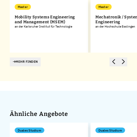
Master
Master
Mobility Systems Engineering
Mechatronik / Syste
and Management (MSEM)
Engineering
an der Karlsruher Institut für Technologie
an der Hochschule Esslingen
MEHR FINDEN
Ähnliche Angebote
Duales Studium
Duales Studium