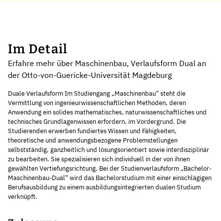
Im Detail
Erfahre mehr über Maschinenbau, Verlaufsform Dual an
der Otto-von-Guericke-Universität Magdeburg
Duale Verlaufsform Im Studiengang „Maschinenbau“ steht die
Vermittlung von ingenieurwissenschaftlichen Methoden, deren
Anwendung ein solides mathematisches, naturwissenschaftliches und
technisches Grundlagenwissen erfordern, im Vordergrund. Die
Studierenden erwerben fundiertes Wissen und Fähigkeiten,
theoretische und anwendungsbezogene Problemstellungen
selbstständig, ganzheitlich und lösungsorientiert sowie interdisziplinär
zu bearbeiten. Sie spezialisieren sich individuell in der von ihnen
gewählten Vertiefungsrichtung. Bei der Studienverlaufsform „Bachelor-
Maschinenbau-Dual“ wird das Bachelorstudium mit einer einschlägigen
Berufsausbildung zu einem ausbildungsintegrierten dualen Studium
verknüpft.