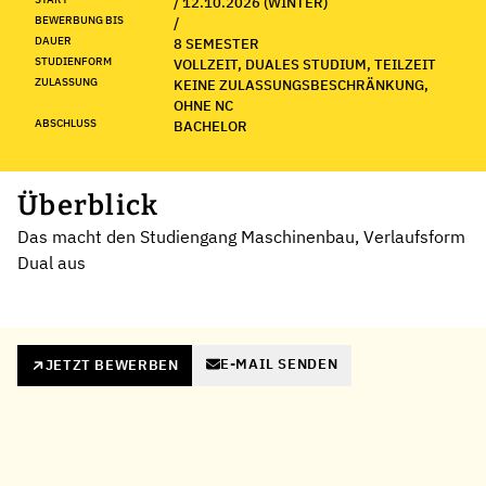
/ 12.10.2026 (WINTER)
BEWERBUNG BIS
/
DAUER
8 SEMESTER
STUDIENFORM
VOLLZEIT, DUALES STUDIUM, TEILZEIT
ZULASSUNG
KEINE ZULASSUNGSBESCHRÄNKUNG,
OHNE NC
ABSCHLUSS
BACHELOR
Überblick
Das macht den Studiengang Maschinenbau, Verlaufsform
Dual aus
E-MAIL SENDEN
JETZT BEWERBEN