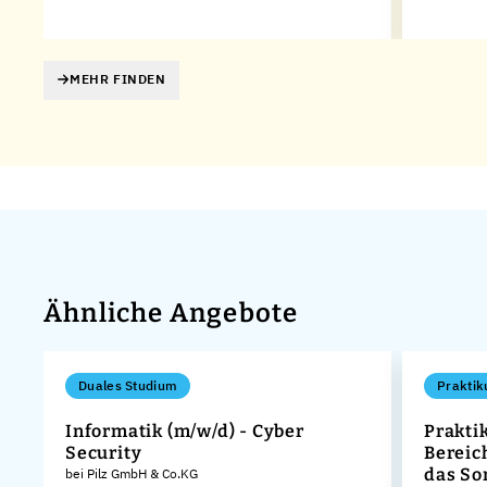
MEHR FINDEN
Ähnliche Angebote
Duales Studium
Praktik
Informatik (m/w/d) - Cyber
Prakti
W
Security
Bereic
das S
bei Pilz GmbH & Co.KG