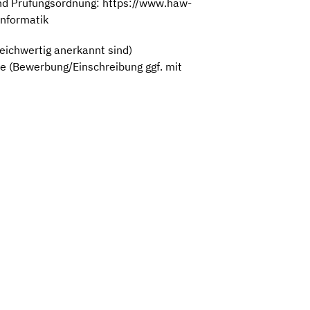
und Prüfungsordnung: https://www.haw-
informatik
eichwertig anerkannt sind)
e (Bewerbung/Einschreibung ggf. mit