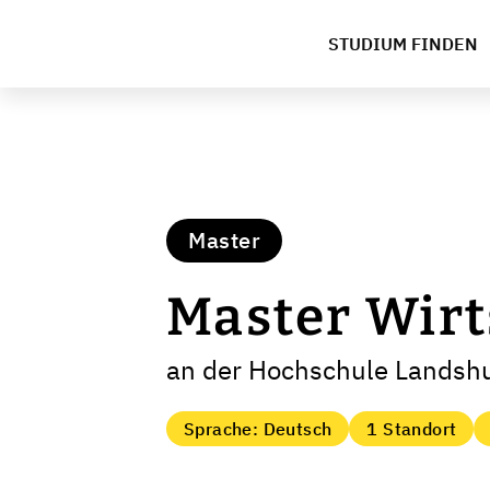
STUDIUM FINDEN
Master
Master Wirt
an der Hochschule Landshu
Sprache: Deutsch
1 Standort