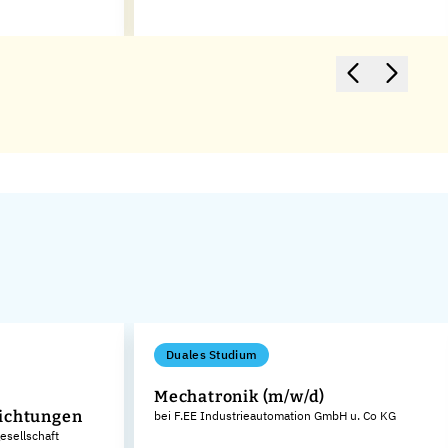
Duales Studium
Mechatronik (m/w/d)
ichtungen
bei F.EE Industrieautomation GmbH u. Co KG
sellschaft