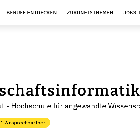
BERUFE ENTDECKEN
ZUKUNFTSTHEMEN
JOBS, 
schaftsinformati
t - Hochschule für angewandte Wissensc
1 Ansprechpartner