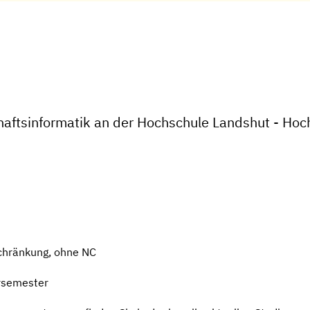
haftsinformatik an der Hochschule Landshut - Ho
chränkung, ohne NC
rsemester