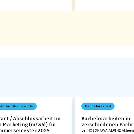
um für Studierende
Bachelorarbeit
kant / Abschlussarbeit im
Bachelorarbeiten in
h Marketing (m/w/d) für
verschiedenen Fachr
ommersemester 2025
bei HOSOKAWA ALPINE Aktienge