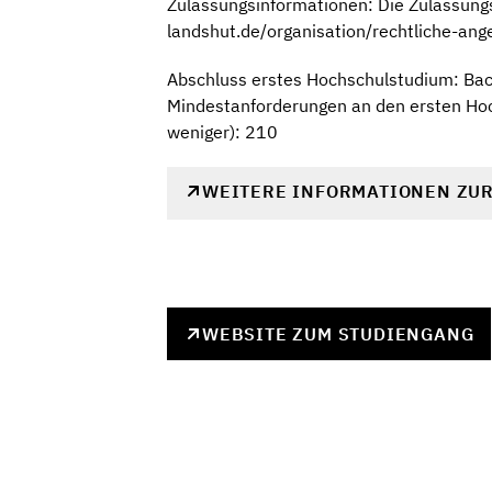
Zulassungsinformationen: Die Zulassungs
landshut.de/organisation/rechtliche-an
Abschluss erstes Hochschulstudium: Bach
Mindestanforderungen an den ersten Hoc
weniger): 210
WEITERE INFORMATIONEN ZU
WEBSITE ZUM STUDIENGANG