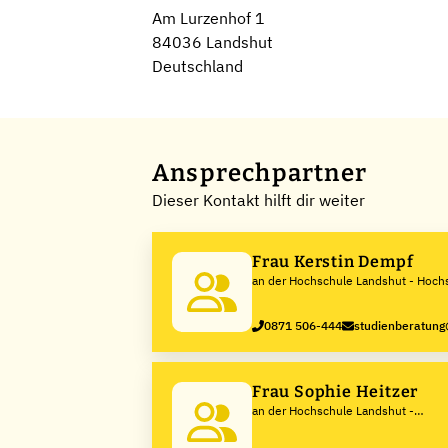
Am Lurzenhof 1
84036 Landshut
Deutschland
Ansprechpartner
Dieser Kontakt hilft dir weiter
Frau Kerstin Dempf
an der Hochschule Landshut - Hochs
angewandte Wissenschaften
0871 506-444
studienberatun
Frau Sophie Heitzer
an der Hochschule Landshut -
Hochschule für angewandte
Wissenschaften