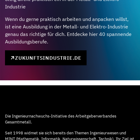
Industrie
Wenn du gerne praktisch arbeiten und anpacken willst,
ist eine Ausbildung in der Metall- und Elektro-Industrie
genau das richtige für dich. Entdecke hier 40 spannende
Ausbildungsberufe.
ZUKUNFTSINDUSTRIE.DE
Die Ingenieurnachwuchs-Initiative des Arbeitgeberverbandes
Gesamtmetall.
Seit 1998 widmet sie sich bereits den Themen Ingenieurwesen und
MINT (Mathematik, Informatik, Naturwissenschaft, Technik). Ihr Ziel ist