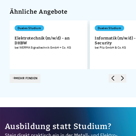
Ähnliche Angebote
Duales Studium
Duales Studium
Elektrotechnik (m/w/d) - an
Informatik (m/w/d) 
DHBW
Security
bei WERMA Signaltechnik GmbH + Co. KG
bei Pilz GmbH & Co.KG
MEHR FINDEN
Ausbildung statt Studium?
Steig direkt praktisch ein in der Metall- und Elektro-