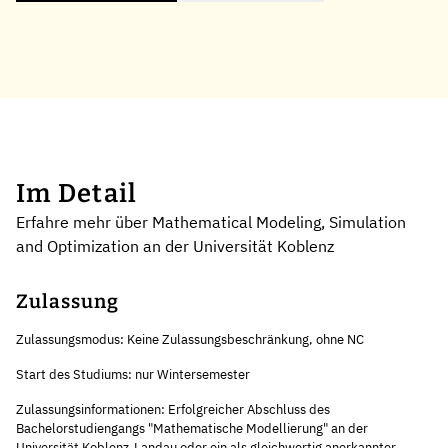
Im Detail
Erfahre mehr über Mathematical Modeling, Simulation
and Optimization an der Universität Koblenz
Zulassung
Zulassungsmodus: Keine Zulassungsbeschränkung, ohne NC
Start des Studiums: nur Wintersemester
Zulassungsinformationen: Erfolgreicher Abschluss des
Bachelorstudiengangs "Mathematische Modellierung" an der
Universität Koblenz-Landau oder ein als gleichwertig anerkannter