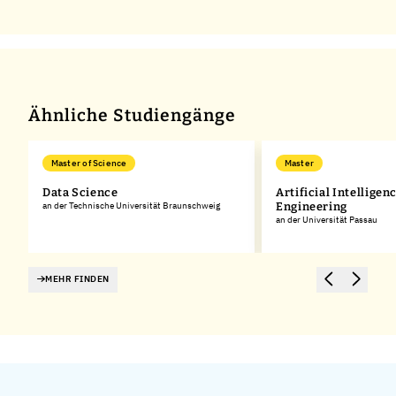
Ähnliche Studiengänge
Master of Science
Master
Data Science
Artificial Intelligen
an der Technische Universität Braunschweig
Engineering
an der Universität Passau
MEHR FINDEN