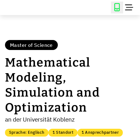
Master of Science
Mathematical
Modeling,
Simulation and
Optimization
an der Universität Koblenz
Sprache: Englisch
1 Standort
1 Ansprechpartner