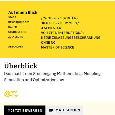
Auf einen Blick
START
/ 26.10.2026 (WINTER)
BEWERBUNG BIS
30.03.2027 (SOMMER) /
DAUER
4 SEMESTER
STUDIENFORM
VOLLZEIT, INTERNATIONAL
ZULASSUNG
KEINE ZULASSUNGSBESCHRÄNKUNG,
OHNE NC
ABSCHLUSS
MASTER OF SCIENCE
Überblick
Das macht den Studiengang Mathematical Modeling,
Simulation and Optimization aus
E-MAIL SENDEN
JETZT BEWERBEN