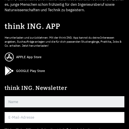
es, junge Menschen schon frühzeitig für den Ingenieursberuf sowie
Naturwissenschaften und Technik zu begeistern.
think ING. APP
Herunterladen und zurücklehnen: Mit der think ING. App kannst du deine Interessen
angeben, Suchaufträge anlegen und die für dich passenden Studiengänge, Praktika, Jobs &
Co. erhalten. Jetzt herunterladen!
APPLE App Store
GOOGLE Play Store
think ING. Newsletter