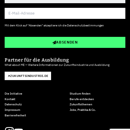
Mit dem Klick auf "Absenden" akzeptiere ich die
Datenschutzbestimmungen
ABSENDEN
Partner für die Ausbildung
What about ME — Weitere Informationen zur Zukunftsindustrie und Ausbildung
ZUKUNFTSINDUSTRIE.DE
Die Initiative
Studium finden
Kontakt
Berufe entdecken
Datenschutz
Zukunftsthemen
Impressum
Jobs, Praktika & Co.
Barrierefreiheit