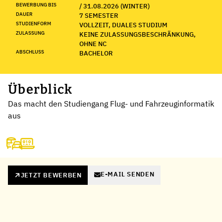
BEWERBUNG BIS
/ 31.08.2026 (WINTER)
DAUER
7 SEMESTER
STUDIENFORM
VOLLZEIT, DUALES STUDIUM
ZULASSUNG
KEINE ZULASSUNGSBESCHRÄNKUNG,
OHNE NC
ABSCHLUSS
BACHELOR
Überblick
Das macht den Studiengang Flug- und Fahrzeuginformatik
aus
E-MAIL SENDEN
JETZT BEWERBEN