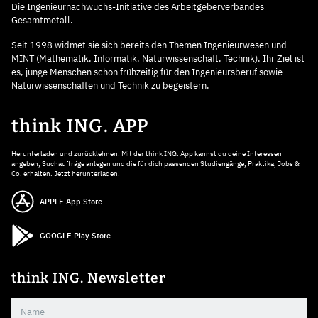
Die Ingenieurnachwuchs-Initiative des Arbeitgeberverbandes
Gesamtmetall.
Seit 1998 widmet sie sich bereits den Themen Ingenieurwesen und
MINT (Mathematik, Informatik, Naturwissenschaft, Technik). Ihr Ziel ist
es, junge Menschen schon frühzeitig für den Ingenieursberuf sowie
Naturwissenschaften und Technik zu begeistern.
think ING. APP
Herunterladen und zurücklehnen: Mit der think ING. App kannst du deine Interessen
angeben, Suchaufträge anlegen und die für dich passenden Studiengänge, Praktika, Jobs &
Co. erhalten. Jetzt herunterladen!
APPLE App Store
GOOGLE Play Store
think ING. Newsletter