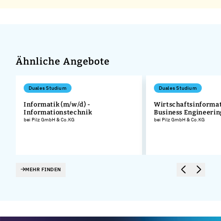
Ähnliche Angebote
Duales Studium
Duales Studium
Informatik (m/w/d) -
Wirtschaftsinformat
Informationstechnik
Business Engineerin
bei Pilz GmbH & Co.KG
bei Pilz GmbH & Co.KG
MEHR FINDEN