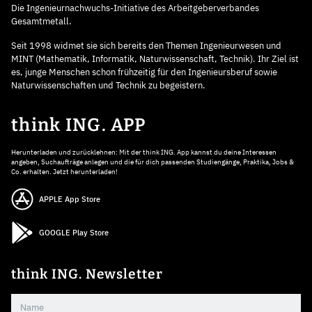
Die Ingenieurnachwuchs-Initiative des Arbeitgeberverbandes
Gesamtmetall.
Seit 1998 widmet sie sich bereits den Themen Ingenieurwesen und
MINT (Mathematik, Informatik, Naturwissenschaft, Technik). Ihr Ziel ist
es, junge Menschen schon frühzeitig für den Ingenieursberuf sowie
Naturwissenschaften und Technik zu begeistern.
think ING. APP
Herunterladen und zurücklehnen: Mit der think ING. App kannst du deine Interessen
angeben, Suchaufträge anlegen und die für dich passenden Studiengänge, Praktika, Jobs &
Co. erhalten. Jetzt herunterladen!
APPLE App Store
GOOGLE Play Store
think ING. Newsletter