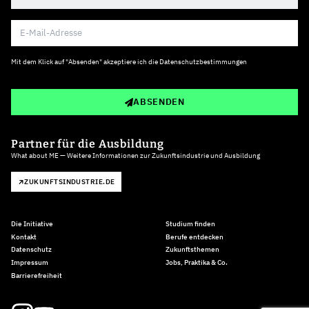
Mit dem Klick auf "Absenden" akzeptiere ich die
Datenschutzbestimmungen
ABSENDEN
Partner für die Ausbildung
What about ME — Weitere Informationen zur Zukunftsindustrie und Ausbildung
ZUKUNFTSINDUSTRIE.DE
Die Initiative
Studium finden
Kontakt
Berufe entdecken
Datenschutz
Zukunftsthemen
Impressum
Jobs, Praktika & Co.
Barrierefreiheit