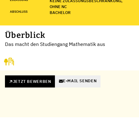
KEINE ZULASSUNGSBESCHRÄNKUNG,
OHNE NC
ABSCHLUSS
BACHELOR
Überblick
Das macht den Studiengang Mathematik aus
E-MAIL SENDEN
JETZT BEWERBEN