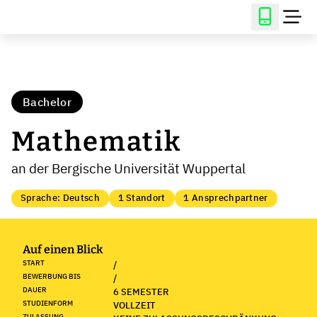
Bachelor
Mathematik
an der Bergische Universität Wuppertal
Sprache: Deutsch
1 Standort
1 Ansprechpartner
Auf einen Blick
START
/
BEWERBUNG BIS
/
DAUER
6 SEMESTER
STUDIENFORM
VOLLZEIT
ZULASSUNG