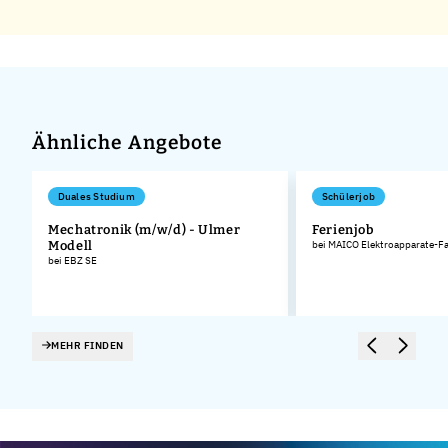
Ähnliche Angebote
Duales Studium
Schülerjob
Mechatronik (m/w/d) - Ulmer
Ferienjob
Modell
bei MAICO Elektroapparate-F
bei EBZ SE
MEHR FINDEN