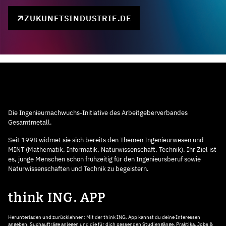
ZUKUNFTSINDUSTRIE.DE
Die Ingenieurnachwuchs-Initiative des Arbeitgeberverbandes
Gesamtmetall.
Seit 1998 widmet sie sich bereits den Themen Ingenieurwesen und
MINT (Mathematik, Informatik, Naturwissenschaft, Technik). Ihr Ziel ist
es, junge Menschen schon frühzeitig für den Ingenieursberuf sowie
Naturwissenschaften und Technik zu begeistern.
think ING. APP
Herunterladen und zurücklehnen: Mit der think ING. App kannst du deine Interessen
angeben, Suchaufträge anlegen und die für dich passenden Studiengänge, Praktika, Jobs &