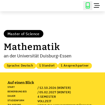
Master of Science
Mathematik
an der Universität Duisburg-Essen
Sprache: Deutsch
1 Standort
1 Ansprechpartner
Auf einen Blick
START
/ 12.10.2026 (WINTER)
BEWERBUNG BIS
/ 05.02.2027 (WINTER)
DAUER
4 SEMESTER
STUDIENFORM
VOLLZEIT
ZULASSUNG