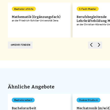
Bachelor of Arts
1-Fach-Master
Mathematik (Ergänzungsfach)
Berufsbegleitende
an der Friedrich-Schiller-Universität Jena
Lehrkräftebildung 
an der Christian-Albrechts-Uni
MEHR FINDEN
Ähnliche Angebote
Bachelorarbeit
Duales Studium
Bachelorarbeit
Mechatronik (m/w/d