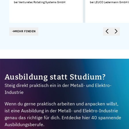
bei Venturetec Rotating Systems GmbH
bei LEUCO Ledermann GmbH &
MEHR FINDEN
Ausbildung statt Studium?
Steig direkt praktisch ein in der Metall- und Elektro-
Industrie
Wenn du gerne praktisch arbeiten und anpacken willst,
ist eine Ausbildung in der Metall- und Elektro-Industrie
genau das richtige für dich. Entdecke hier 40 spannende
Ausbildungsberufe.