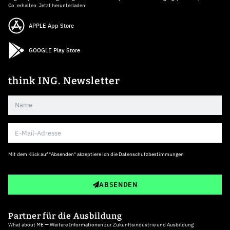
Co. erhalten. Jetzt herunterladen!
APPLE App Store
GOOGLE Play Store
think ING. Newsletter
Mit dem Klick auf "Absenden" akzeptiere ich die
Datenschutzbestimmungen
ABSENDEN
Partner für die Ausbildung
What about ME — Weitere Informationen zur Zukunftsindustrie und Ausbildung