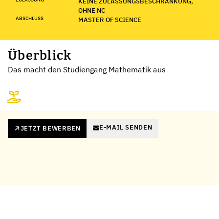
KEINE ZULASSUNGSBESCHRÄNKUNG,
OHNE NC
ABSCHLUSS
MASTER OF SCIENCE
Überblick
Das macht den Studiengang Mathematik aus
E-MAIL SENDEN
JETZT BEWERBEN