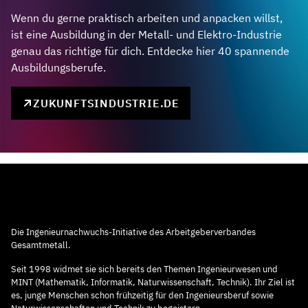
Wenn du gerne praktisch arbeiten und anpacken willst,
ist eine Ausbildung in der Metall- und Elektro-Industrie
genau das richtige für dich. Entdecke hier 40 spannende
Ausbildungsberufe.
ZUKUNFTSINDUSTRIE.DE
Die Ingenieurnachwuchs-Initiative des Arbeitgeberverbandes
Gesamtmetall.
Seit 1998 widmet sie sich bereits den Themen Ingenieurwesen und
MINT (Mathematik, Informatik, Naturwissenschaft, Technik). Ihr Ziel ist
es, junge Menschen schon frühzeitig für den Ingenieursberuf sowie