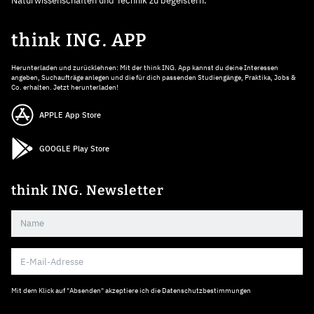
Naturwissenschaften und Technik zu begeistern.
think ING. APP
Herunterladen und zurücklehnen: Mit der think ING. App kannst du deine Interessen
angeben, Suchaufträge anlegen und die für dich passenden Studiengänge, Praktika, Jobs &
Co. erhalten. Jetzt herunterladen!
APPLE App Store
GOOGLE Play Store
think ING. Newsletter
Mit dem Klick auf "Absenden" akzeptiere ich die
Datenschutzbestimmungen