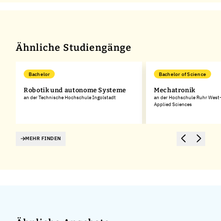
Ähnliche Studiengänge
Bachelor
Bachelor of Science
Robotik und autonome Systeme
Mechatronik
ed
an der Technische Hochschule Ingolstadt
an der Hochschule Ruhr West-
Applied Sciences
MEHR FINDEN