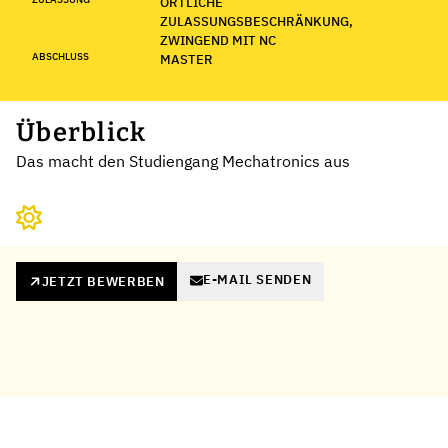
ÖRTLICHE
ZULASSUNGSBESCHRÄNKUNG,
ZWINGEND MIT NC
ABSCHLUSS
MASTER
Überblick
Das macht den Studiengang Mechatronics aus
E-MAIL SENDEN
JETZT BEWERBEN