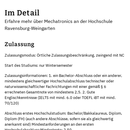
Im Detail
Erfahre mehr über Mechatronics an der Hochschule
Ravensburg-Weingarten
Zulassung
Zulassungsmodus: Örtliche Zulassungsbeschränkung, zwingend mit NC
Start des Studiums: nur Wintersemester
Zulassungsinformationen: 1. ein Bachelor-Abschluss oder ein anderer,
mindestens gleichwertiger Hochschulabschluss technischer oder
naturwissenschaftlicher Fachrichtungen mit einer gemäß § 6
errechneten Gesamtnote von mindestens 2,5. 2. Gute
Englischkenntnisse (IELTS mit mind. 6.0 oder TOEFL iBT mit mind.
70/120)
Abschluss erstes Hochschulstudium: Bachelor/Bakkalaureus, Diplom,
Diplom (FH) (auch andere Abschlüsse, sofern sie als gleichwertig
anerkannt sind) Mindestanforderungen an den ersten
Hochschulabschluss:Mindestnote: 2.50