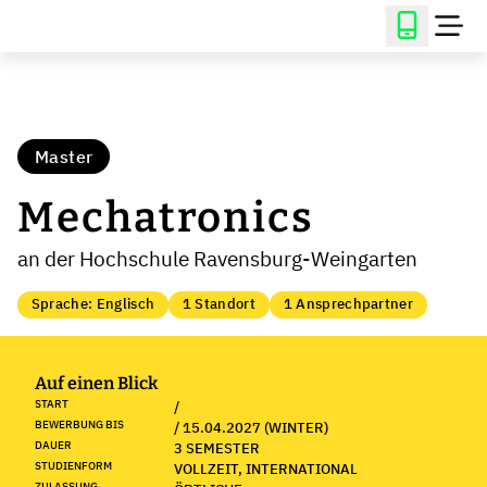
Master
Mechatronics
an der Hochschule Ravensburg-Weingarten
Sprache: Englisch
1 Standort
1 Ansprechpartner
Auf einen Blick
START
/
BEWERBUNG BIS
/ 15.04.2027 (WINTER)
DAUER
3 SEMESTER
STUDIENFORM
VOLLZEIT, INTERNATIONAL
ZULASSUNG