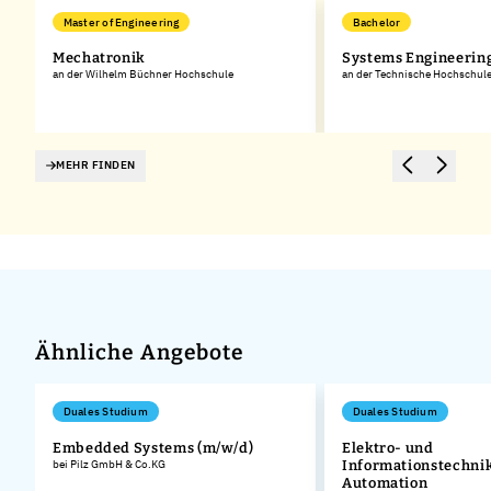
Master of Engineering
Bachelor
Mechatronik
Systems Engineerin
an der Wilhelm Büchner Hochschule
an der Technische Hochschul
MEHR FINDEN
Ähnliche Angebote
Duales Studium
Duales Studium
Embedded Systems (m/w/d)
Elektro- und
bei Pilz GmbH & Co.KG
Informationstechnik
Automation