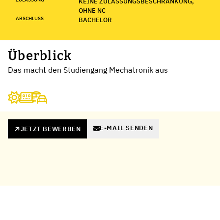
KEINE ZULASSUNGSBESCHRÄNKUNG,
OHNE NC
ABSCHLUSS
BACHELOR
Überblick
Das macht den Studiengang Mechatronik aus
E-MAIL SENDEN
JETZT BEWERBEN