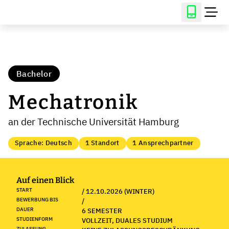
Bachelor
Mechatronik
an der Technische Universität Hamburg
Sprache: Deutsch
1 Standort
1 Ansprechpartner
Auf einen Blick
START
/ 12.10.2026 (WINTER)
BEWERBUNG BIS
/
DAUER
6 SEMESTER
STUDIENFORM
VOLLZEIT, DUALES STUDIUM
ZULASSUNG