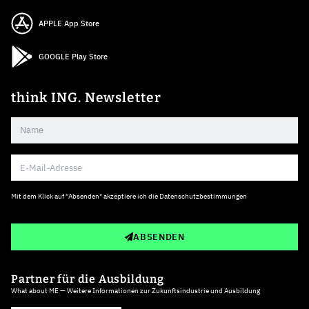
APPLE App Store
GOOGLE Play Store
think ING. Newsletter
Mit dem Klick auf "Absenden" akzeptiere ich die
Datenschutzbestimmungen
ABSENDEN
Partner für die Ausbildung
What about ME — Weitere Informationen zur Zukunftsindustrie und Ausbildung