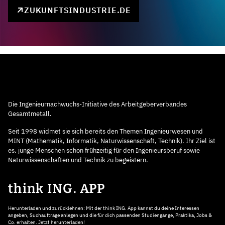
ZUKUNFTSINDUSTRIE.DE
Die Ingenieurnachwuchs-Initiative des Arbeitgeberverbandes
Gesamtmetall.
Seit 1998 widmet sie sich bereits den Themen Ingenieurwesen und
MINT (Mathematik, Informatik, Naturwissenschaft, Technik). Ihr Ziel ist
es, junge Menschen schon frühzeitig für den Ingenieursberuf sowie
Naturwissenschaften und Technik zu begeistern.
think ING. APP
Herunterladen und zurücklehnen: Mit der think ING. App kannst du deine Interessen
angeben, Suchaufträge anlegen und die für dich passenden Studiengänge, Praktika, Jobs &
Co. erhalten. Jetzt herunterladen!