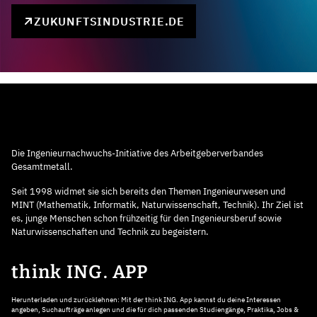
ZUKUNFTSINDUSTRIE.DE
Die Ingenieurnachwuchs-Initiative des Arbeitgeberverbandes
Gesamtmetall.
Seit 1998 widmet sie sich bereits den Themen Ingenieurwesen und
MINT (Mathematik, Informatik, Naturwissenschaft, Technik). Ihr Ziel ist
es, junge Menschen schon frühzeitig für den Ingenieursberuf sowie
Naturwissenschaften und Technik zu begeistern.
think ING. APP
Herunterladen und zurücklehnen: Mit der think ING. App kannst du deine Interessen
angeben, Suchaufträge anlegen und die für dich passenden Studiengänge, Praktika, Jobs &