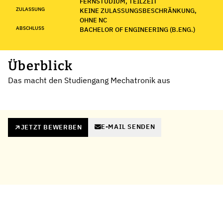
FERNSTUDIUM, TEILZEIT
ZULASSUNG
KEINE ZULASSUNGSBESCHRÄNKUNG,
OHNE NC
ABSCHLUSS
BACHELOR OF ENGINEERING (B.ENG.)
Überblick
Das macht den Studiengang Mechatronik aus
E-MAIL SENDEN
JETZT BEWERBEN