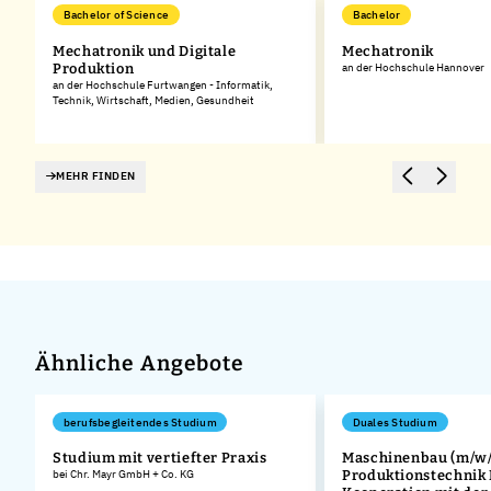
Bachelor of Science
Bachelor
Mechatronik und Digitale
Mechatronik
Produktion
an der Hochschule Hannover
an der Hochschule Furtwangen - Informatik,
Technik, Wirtschaft, Medien, Gesundheit
MEHR FINDEN
Ähnliche Angebote
berufsbegleitendes Studium
Duales Studium
Studium mit vertiefter Praxis
Maschinenbau (m/w/
bei Chr. Mayr GmbH + Co. KG
Produktionstechnik