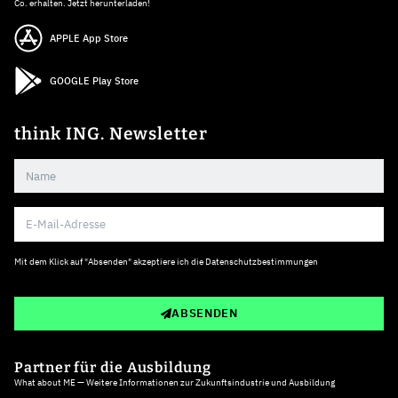
Co. erhalten. Jetzt herunterladen!
APPLE App Store
GOOGLE Play Store
think ING. Newsletter
Mit dem Klick auf "Absenden" akzeptiere ich die
Datenschutzbestimmungen
ABSENDEN
Partner für die Ausbildung
What about ME — Weitere Informationen zur Zukunftsindustrie und Ausbildung