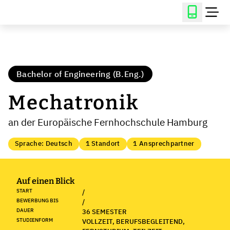
Bachelor of Engineering (B.Eng.)
Mechatronik
an der Europäische Fernhochschule Hamburg
Sprache: Deutsch
1 Standort
1 Ansprechpartner
Auf einen Blick
START
/
BEWERBUNG BIS
/
DAUER
36 SEMESTER
STUDIENFORM
VOLLZEIT, BERUFSBEGLEITEND,