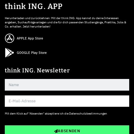
think ING. APP
Herunterladen und zurücklehnen: Mit der think ING. App kannst du deine Interessen
angeben, Suchaufträge anlegen und die für dich passenden Studiengänge, Praktika, Jobs &
Co. erhalten. Jetzt herunterladen!
APPLE App Store
GOOGLE Play Store
think ING. Newsletter
Mit dem Klick auf "Absenden" akzeptiere ich die
Datenschutzbestimmungen
ABSENDEN