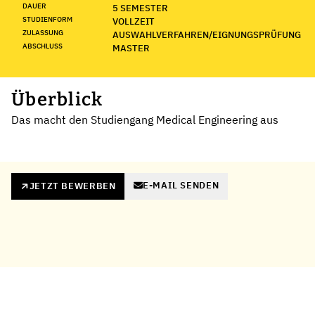
DAUER
5 SEMESTER
STUDIENFORM
VOLLZEIT
ZULASSUNG
AUSWAHLVERFAHREN/EIGNUNGSPRÜFUNG
ABSCHLUSS
MASTER
Überblick
Das macht den Studiengang Medical Engineering aus
E-MAIL SENDEN
JETZT BEWERBEN