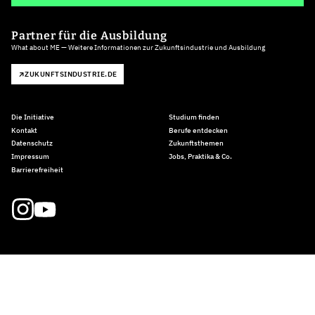
Partner für die Ausbildung
What about ME — Weitere Informationen zur Zukunftsindustrie und Ausbildung
ZUKUNFTSINDUSTRIE.DE
Die Initiative
Studium finden
Kontakt
Berufe entdecken
Datenschutz
Zukunftsthemen
Impressum
Jobs, Praktika & Co.
Barrierefreiheit