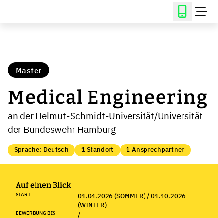
Master
Medical Engineering
an der Helmut-Schmidt-Universität/Universität
der Bundeswehr Hamburg
Sprache: Deutsch
1 Standort
1 Ansprechpartner
Auf einen Blick
START
01.04.2026 (SOMMER) / 01.10.2026
(WINTER)
BEWERBUNG BIS
/