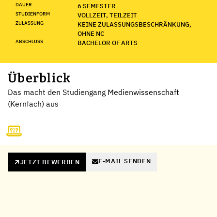
DAUER
6 SEMESTER
STUDIENFORM
VOLLZEIT, TEILZEIT
ZULASSUNG
KEINE ZULASSUNGSBESCHRÄNKUNG,
OHNE NC
ABSCHLUSS
BACHELOR OF ARTS
Überblick
Das macht den Studiengang Medienwissenschaft
(Kernfach) aus
E-MAIL SENDEN
JETZT BEWERBEN