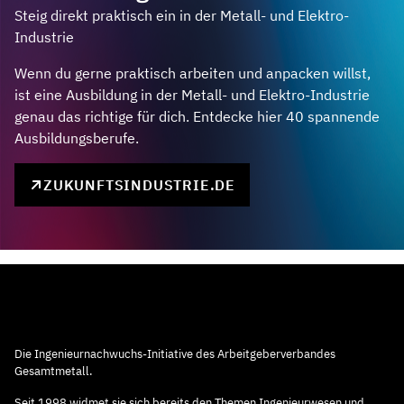
Steig direkt praktisch ein in der Metall- und Elektro-
Industrie
Wenn du gerne praktisch arbeiten und anpacken willst,
ist eine Ausbildung in der Metall- und Elektro-Industrie
genau das richtige für dich. Entdecke hier 40 spannende
Ausbildungsberufe.
ZUKUNFTSINDUSTRIE.DE
Die Ingenieurnachwuchs-Initiative des Arbeitgeberverbandes
Gesamtmetall.
Seit 1998 widmet sie sich bereits den Themen Ingenieurwesen und