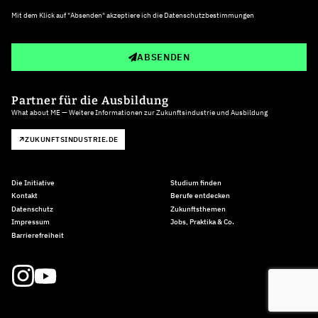
Mit dem Klick auf "Absenden" akzeptiere ich die
Datenschutzbestimmungen
ABSENDEN
Partner für die Ausbildung
What about ME — Weitere Informationen zur Zukunftsindustrie und Ausbildung
ZUKUNFTSINDUSTRIE.DE
Die Initiative
Studium finden
Kontakt
Berufe entdecken
Datenschutz
Zukunftsthemen
Impressum
Jobs, Praktika & Co.
Barrierefreiheit