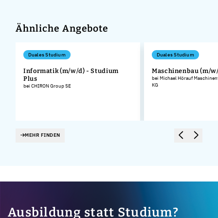
Ähnliche Angebote
Duales Studium
Duales Studium
Informatik (m/w/d) - Studium
Maschinenbau (m/w/
.
Plus
bei Michael Hörauf Maschinen
KG
bei CHIRON Group SE
MEHR FINDEN
Ausbildung statt Studium?