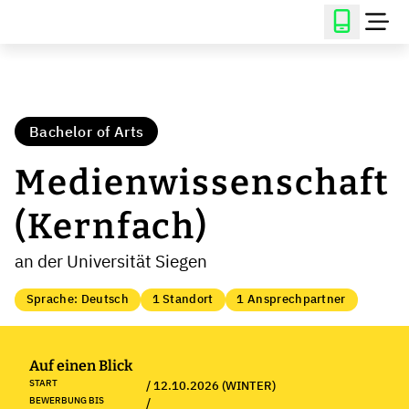
Bachelor of Arts
Medienwissenschaft
(Kernfach)
an der Universität Siegen
Sprache: Deutsch
1 Standort
1 Ansprechpartner
Auf einen Blick
START
/ 12.10.2026 (WINTER)
BEWERBUNG BIS
/