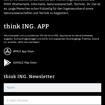
MINT (Mathematik, Informatik, Naturwissenschaft, Technik). Ihr Ziel ist
es, junge Menschen schon frühzeitig für den Ingenieursberuf sowie
Naturwissenschaften und Technik zu begeistern.
think ING. APP
Herunterladen und zurücklehnen: Mit der think ING. App kannst du deine Interessen
angeben, Suchaufträge anlegen und die für dich passenden Studiengänge, Praktika, Jobs &
Co. erhalten. Jetzt herunterladen!
APPLE App Store
GOOGLE Play Store
think ING. Newsletter