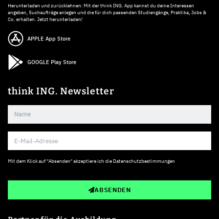
Herunterladen und zurücklehnen: Mit der think ING. App kannst du deine Interessen
angeben, Suchaufträge anlegen und die für dich passenden Studiengänge, Praktika, Jobs &
Co. erhalten. Jetzt herunterladen!
APPLE App Store
GOOGLE Play Store
think ING. Newsletter
Mit dem Klick auf "Absenden" akzeptiere ich die
Datenschutzbestimmungen
ABSENDEN