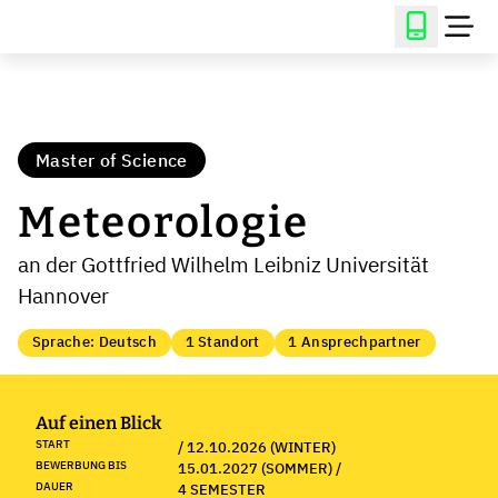
Master of Science
Meteorologie
an der Gottfried Wilhelm Leibniz Universität
Hannover
Sprache: Deutsch
1 Standort
1 Ansprechpartner
Auf einen Blick
START
/ 12.10.2026 (WINTER)
BEWERBUNG BIS
15.01.2027 (SOMMER) /
DAUER
4 SEMESTER