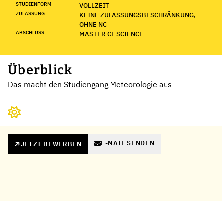
STUDIENFORM
VOLLZEIT
ZULASSUNG
KEINE ZULASSUNGSBESCHRÄNKUNG,
OHNE NC
ABSCHLUSS
MASTER OF SCIENCE
Überblick
Das macht den Studiengang Meteorologie aus
E-MAIL SENDEN
JETZT BEWERBEN