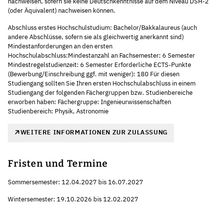
nachweisen, sofern sie keine Deutschkenntnisse auf dem Niveau DSH-2
(oder Äquivalent) nachweisen können.
Abschluss erstes Hochschulstudium: Bachelor/Bakkalaureus (auch
andere Abschlüsse, sofern sie als gleichwertig anerkannt sind)
Mindestanforderungen an den ersten
Hochschulabschluss:Mindestanzahl an Fachsemester: 6 Semester
Mindestregelstudienzeit: 6 Semester Erforderliche ECTS-Punkte
(Bewerbung/Einschreibung ggf. mit weniger): 180 Für diesen
Studiengang sollten Sie Ihren ersten Hochschulabschluss in einem
Studiengang der folgenden Fächergruppen bzw. Studienbereiche
erworben haben: Fächergruppe: Ingenieurwissenschaften
Studienbereich: Physik, Astronomie
WEITERE INFORMATIONEN ZUR ZULASSUNG
Fristen und Termine
Sommersemester: 12.04.2027 bis 16.07.2027
Wintersemester: 19.10.2026 bis 12.02.2027