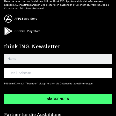
Herunterladen und zurücklehnen: Mit der think ING. App kannst du deine Interessen
angeben, Suchaufträge anlegen und die für dich passenden Studiengänge, Praktika, Jobs &
Co. erhalten. Jetzt herunterladen!
APPLE App Store
GOOGLE Play Store
think ING. Newsletter
Mit dem Klick auf "Absenden" akzeptiere ich die
Datenschutzbestimmungen
ABSENDEN
Partner für die Ausbildung