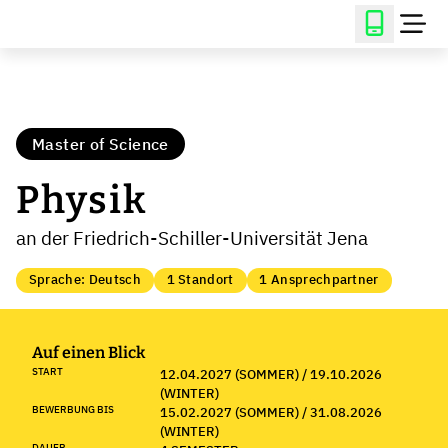
Master of Science
Physik
an der Friedrich-Schiller-Universität Jena
Sprache: Deutsch
1 Standort
1 Ansprechpartner
Auf einen Blick
START
12.04.2027 (SOMMER) / 19.10.2026
(WINTER)
BEWERBUNG BIS
15.02.2027 (SOMMER) / 31.08.2026
(WINTER)
DAUER