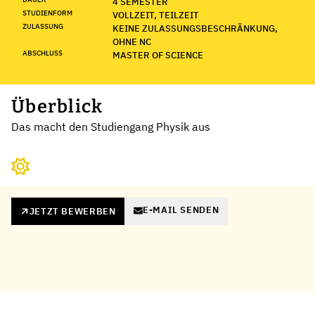
4 SEMESTER
STUDIENFORM
VOLLZEIT, TEILZEIT
ZULASSUNG
KEINE ZULASSUNGSBESCHRÄNKUNG,
OHNE NC
ABSCHLUSS
MASTER OF SCIENCE
Überblick
Das macht den Studiengang Physik aus
E-MAIL SENDEN
JETZT BEWERBEN