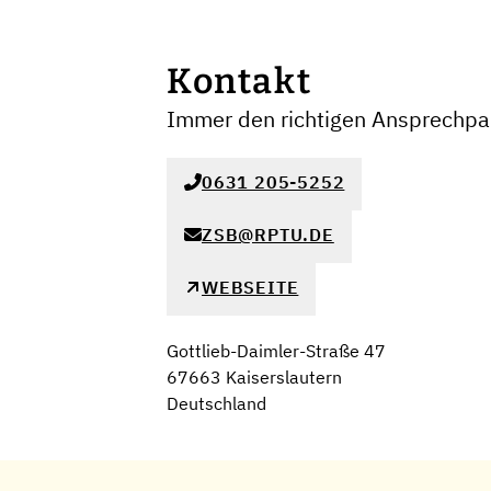
Kontakt
Immer den richtigen Ansprechpar
0631 205-5252
ZSB@RPTU.DE
WEBSEITE
Gottlieb-Daimler-Straße 47
67663 Kaiserslautern
Deutschland