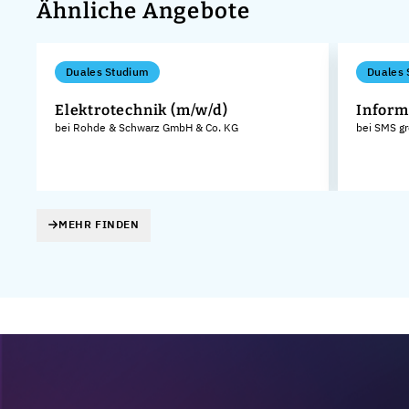
Ähnliche Angebote
Duales Studium
Duales 
Elektrotechnik (m/w/d)
Inform
bei Rohde & Schwarz GmbH & Co. KG
bei SMS g
MEHR FINDEN