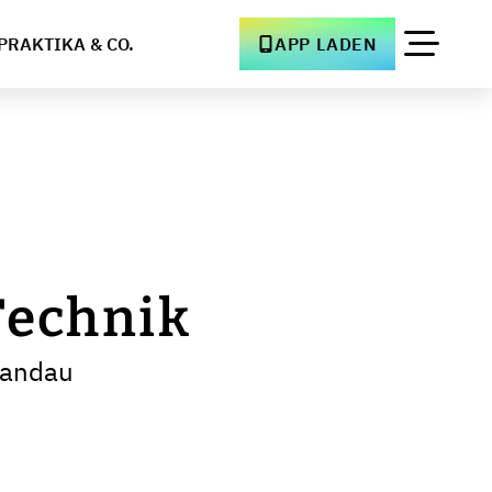
PRAKTIKA & CO.
APP LADEN
Technik
Landau