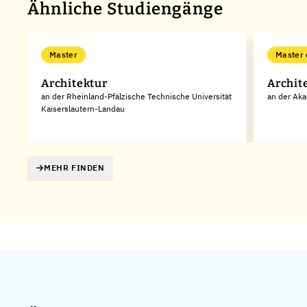
Ähnliche Studiengänge
Master
Master 
Architektur
Archit
an der Rheinland-Pfälzische Technische Universität
an der Ak
Kaiserslautern-Landau
MEHR FINDEN