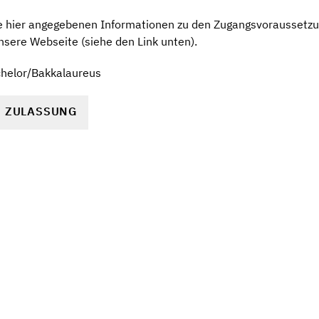
ie hier angegebenen Informationen zu den Zugangsvoraussetzu
nsere Webseite (siehe den Link unten).
chelor/Bakkalaureus
R ZULASSUNG