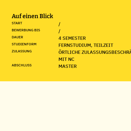
Auf einen Blick
START
/
BEWERBUNG BIS
/
DAUER
4 SEMESTER
STUDIENFORM
FERNSTUDIUM, TEILZEIT
ZULASSUNG
ÖRTLICHE ZULASSUNGSBESCHR
MIT NC
ABSCHLUSS
MASTER