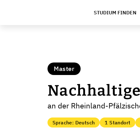
STUDIUM FINDEN
Master
Nachhaltige
an der Rheinland-Pfälzisch
Sprache: Deutsch
1 Standort