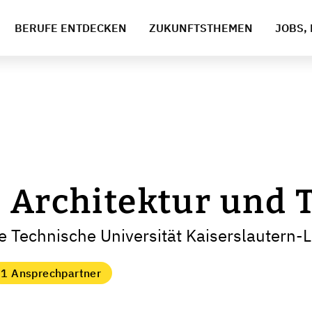
BERUFE ENTDECKEN
ZUKUNFTSTHEMEN
JOBS, 
 Architektur und 
e Technische Universität Kaiserslautern-
1 Ansprechpartner