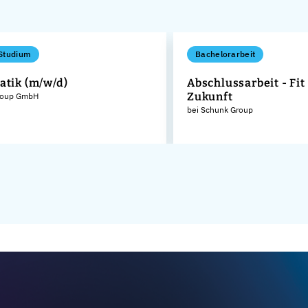
Studium
Bachelorarbeit
atik (m/w/d)
Abschlussarbeit - Fit 
Zukunft
roup GmbH
bei Schunk Group