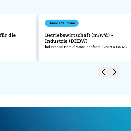
Duales Studium
für die
Betriebswirtschaft (m/w/d) -
Industrie (DHBW)
bei Michael Hörauf Maschinenfabrik GmbH & Co. KG