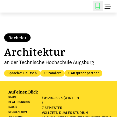
Bachelor
Architektur
an der Technische Hochschule Augsburg
Sprache: Deutsch
1 Standort
1 Ansprechpartner
Auf einen Blick
START
/ 01.10.2026 (WINTER)
BEWERBUNG BIS
/
DAUER
7 SEMESTER
STUDIENFORM
VOLLZEIT, DUALES STUDIUM
ZULASSUNG