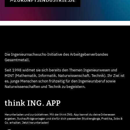
ZUKUNFTSINDUSTRIE.DE
Die Ingenieurnachwuchs-Initiative des Arbeitgeberverbandes
Gesamtmetall.
Seit 1998 widmet sie sich bereits den Themen Ingenieurwesen und
MINT (Mathematik, Informatik, Naturwissenschaft, Technik). Ihr Ziel ist
es, junge Menschen schon frühzeitig für den Ingenieursberuf sowie
Naturwissenschaften und Technik zu begeistern.
think ING. APP
Herunterladen und zurücklehnen: Mit der think ING. App kannst du deine Interessen
angeben, Suchaufträge anlegen und die für dich passenden Studiengänge, Praktika, Jobs &
Co. erhalten. Jetzt herunterladen!