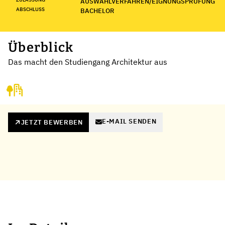
AUSWAHLVERFAHREN/EIGNUNGSPRÜFUNG
ABSCHLUSS
BACHELOR
Überblick
Das macht den Studiengang Architektur aus
E-MAIL SENDEN
JETZT BEWERBEN