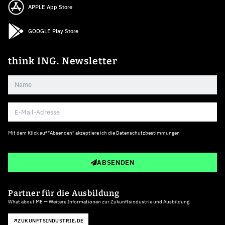
APPLE App Store
GOOGLE Play Store
think ING. Newsletter
Mit dem Klick auf "Absenden" akzeptiere ich die
Datenschutzbestimmungen
ABSENDEN
Partner für die Ausbildung
What about ME — Weitere Informationen zur Zukunftsindustrie und Ausbildung
ZUKUNFTSINDUSTRIE.DE