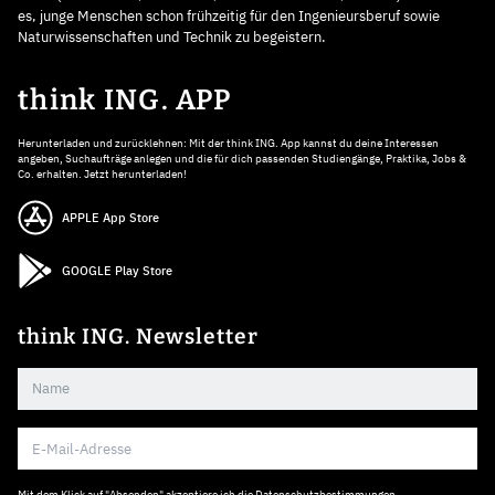
es, junge Menschen schon frühzeitig für den Ingenieursberuf sowie
Naturwissenschaften und Technik zu begeistern.
think ING. APP
Herunterladen und zurücklehnen: Mit der think ING. App kannst du deine Interessen
angeben, Suchaufträge anlegen und die für dich passenden Studiengänge, Praktika, Jobs &
Co. erhalten. Jetzt herunterladen!
APPLE App Store
GOOGLE Play Store
think ING. Newsletter
Mit dem Klick auf "Absenden" akzeptiere ich die
Datenschutzbestimmungen