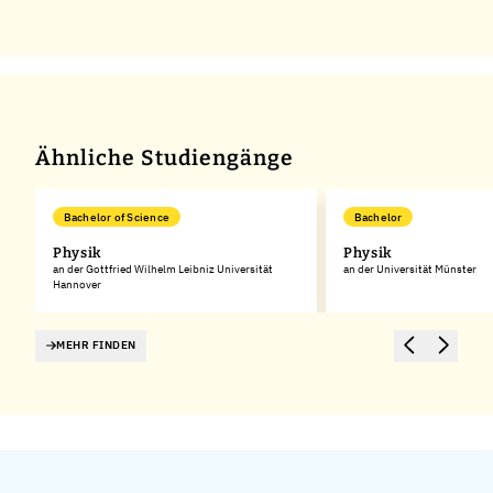
Ähnliche Studiengänge
Bachelor of Science
Bachelor
Physik
Physik
an der Gottfried Wilhelm Leibniz Universität
an der Universität Münster
Hannover
MEHR FINDEN