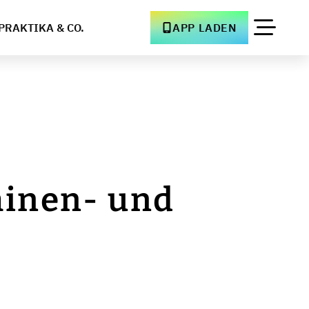
PRAKTIKA & CO.
APP LADEN
hinen- und