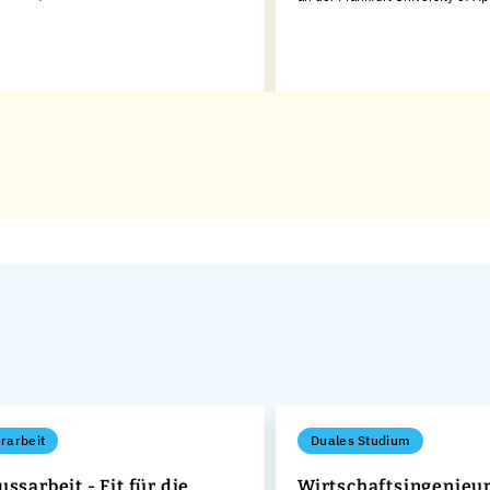
rarbeit
Duales Studium
ssarbeit - Fit für die
Wirtschaftsingenieu