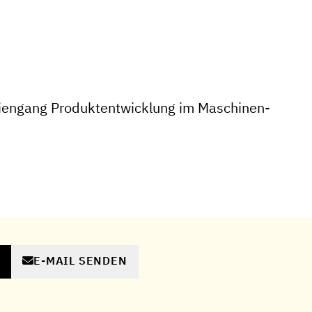
iengang Produktentwicklung im Maschinen-
E-MAIL SENDEN
N