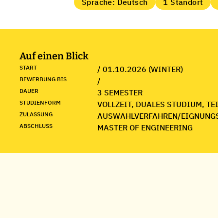
Sprache: Deutsch
1 Standort
Auf einen Blick
START
/ 01.10.2026 (WINTER)
BEWERBUNG BIS
/
DAUER
3 SEMESTER
STUDIENFORM
VOLLZEIT, DUALES STUDIUM, TE
ZULASSUNG
AUSWAHLVERFAHREN/EIGNUNG
ABSCHLUSS
MASTER OF ENGINEERING