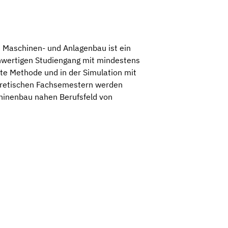
 Maschinen- und Anlagenbau ist ein
hwertigen Studiengang mit mindestens
te Methode und in der Simulation mit
eoretischen Fachsemestern werden
chinenbau nahen Berufsfeld von