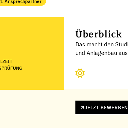
1 Ansprechpartner
Überblick
Das macht den Stud
und Anlagenbau aus
ILZEIT
SPRÜFUNG
JETZT BEWERBE