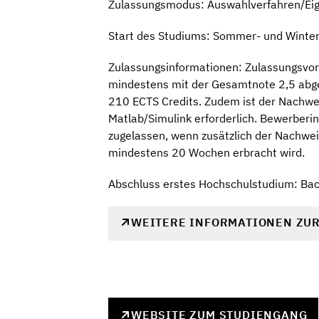
Zulassungsmodus: Auswahlverfahren/Ei
Start des Studiums: Sommer- und Winte
Zulassungsinformationen: Zulassungsvor
mindestens mit der Gesamtnote 2,5 abg
210 ECTS Credits. Zudem ist der Nachwe
Matlab/Simulink erforderlich. Bewerber
zugelassen, wenn zusätzlich der Nachwei
mindestens 20 Wochen erbracht wird.
Abschluss erstes Hochschulstudium: Ba
WEITERE INFORMATIONEN ZU
WEBSITE ZUM STUDIENGANG