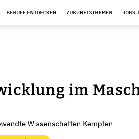
BERUFE ENTDECKEN
ZUKUNFTSTHEMEN
JOBS, 
wicklung im Masc
u
gewandte Wissenschaften Kempten