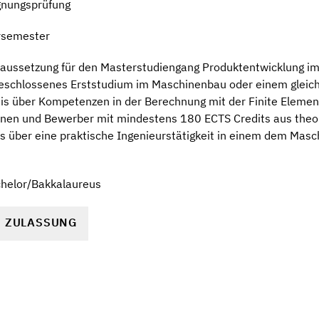
gnungsprüfung
rsemester
aussetzung für den Masterstudiengang Produktentwicklung im
eschlossenes Erststudium im Maschinenbau oder einem gleic
is über Kompetenzen in der Berechnung mit der Finite Elemen
innen und Bewerber mit mindestens 180 ECTS Credits aus th
s über eine praktische Ingenieurstätigkeit in einem dem Mas
chelor/Bakkalaureus
R ZULASSUNG