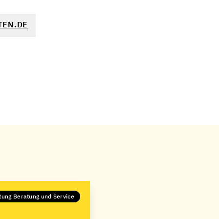
TEN.DE
tung Beratung und Service