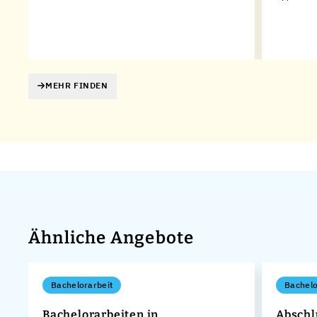
MEHR FINDEN
Ähnliche Angebote
Bachelorarbeit
Bachelo
n
Bachelorarbeiten in
Abschlu