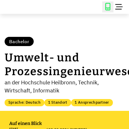
Bachelor
Umwelt- und
Prozessingenieurwes
an der Hochschule Heilbronn, Technik,
Wirtschaft, Informatik
Sprache: Deutsch
1 Standort
1 Ansprechpartner
Auf einen Blick
START