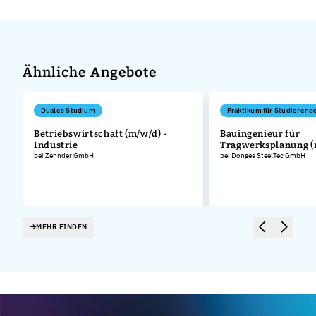
Ähnliche Angebote
Duales Studium
Praktikum für Studierend
Betriebswirtschaft (m/w/d) -
Bauingenieur für
Industrie
Tragwerksplanung (
bei Zehnder GmbH
bei Donges SteelTec GmbH
MEHR FINDEN