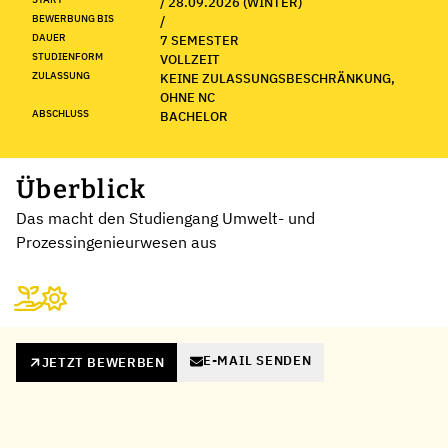
/ 28.09.2026 (WINTER)
BEWERBUNG BIS
/
DAUER
7 SEMESTER
STUDIENFORM
VOLLZEIT
ZULASSUNG
KEINE ZULASSUNGSBESCHRÄNKUNG,
OHNE NC
ABSCHLUSS
BACHELOR
Überblick
Das macht den Studiengang Umwelt- und
Prozessingenieurwesen aus
E-MAIL SENDEN
JETZT BEWERBEN