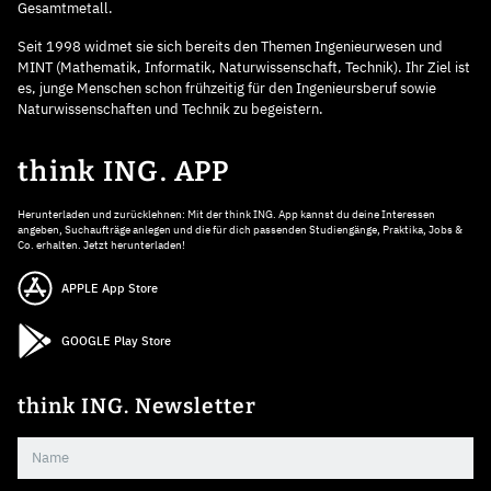
Gesamtmetall.
Seit 1998 widmet sie sich bereits den Themen Ingenieurwesen und
MINT (Mathematik, Informatik, Naturwissenschaft, Technik). Ihr Ziel ist
es, junge Menschen schon frühzeitig für den Ingenieursberuf sowie
Naturwissenschaften und Technik zu begeistern.
think ING. APP
Herunterladen und zurücklehnen: Mit der think ING. App kannst du deine Interessen
angeben, Suchaufträge anlegen und die für dich passenden Studiengänge, Praktika, Jobs &
Co. erhalten. Jetzt herunterladen!
APPLE App Store
GOOGLE Play Store
think ING. Newsletter