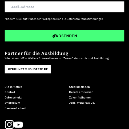
Mit dem Klick auf "Absenden" akzeptiere ich die
Datenschutzbestimmungen
ABSENDEN
Partner für die Ausbildung
What about ME — Weitere Informationen zur Zukunftsindustrie und Ausbildung
ZUKUNFTSINDUSTRIE.DE
Die Initiative
Studium finden
Kontakt
Berufe entdecken
Datenschutz
Zukunftsthemen
Impressum
Jobs, Praktika & Co.
Barrierefreiheit