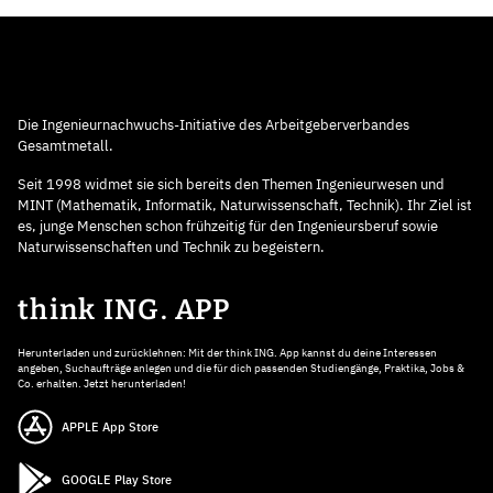
Die Ingenieurnachwuchs-Initiative des Arbeitgeberverbandes
Gesamtmetall.
Seit 1998 widmet sie sich bereits den Themen Ingenieurwesen und
MINT (Mathematik, Informatik, Naturwissenschaft, Technik). Ihr Ziel ist
es, junge Menschen schon frühzeitig für den Ingenieursberuf sowie
Naturwissenschaften und Technik zu begeistern.
think ING. APP
Herunterladen und zurücklehnen: Mit der think ING. App kannst du deine Interessen
angeben, Suchaufträge anlegen und die für dich passenden Studiengänge, Praktika, Jobs &
Co. erhalten. Jetzt herunterladen!
APPLE App Store
GOOGLE Play Store