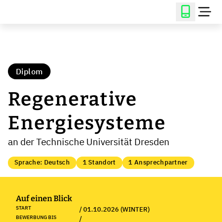
Diplom
Regenerative
Energiesysteme
an der Technische Universität Dresden
Sprache: Deutsch
1 Standort
1 Ansprechpartner
Auf einen Blick
START
/ 01.10.2026 (WINTER)
BEWERBUNG BIS
/