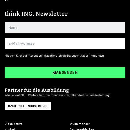
think ING. Newsletter
Mit dem Klick auf "Absenden" akzeptiere ich die
Datenschutzbestimmungen
ABSENDEN
Partner für die Ausbildung
What about ME — Weitere Informationen zur Zukunftsindustrie und Ausbildung
ZUKUNFTSINDUSTRIE.DE
Die Initiative
Studium finden
Kontakt
Berufe entdecken