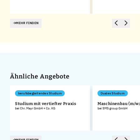
MEHR FINDEN
Ähnliche Angebote
berufsbegleitendes Studium
Duales Studium
Studium mit vertiefter Praxis
Maschinenbau (m/w/
bei Chr. Mayr GmbH + Co. KG
bei SMS group GmbH
MEHR FINDEN