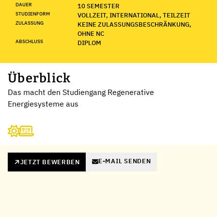
DAUER
10 SEMESTER
STUDIENFORM
VOLLZEIT, INTERNATIONAL, TEILZEIT
ZULASSUNG
KEINE ZULASSUNGSBESCHRÄNKUNG,
OHNE NC
ABSCHLUSS
DIPLOM
Überblick
Das macht den Studiengang Regenerative
Energiesysteme aus
E-MAIL SENDEN
JETZT BEWERBEN