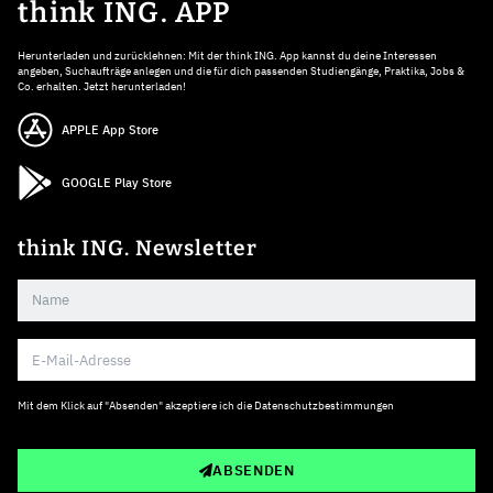
think ING. APP
Herunterladen und zurücklehnen: Mit der think ING. App kannst du deine Interessen
angeben, Suchaufträge anlegen und die für dich passenden Studiengänge, Praktika, Jobs &
Co. erhalten. Jetzt herunterladen!
APPLE App Store
GOOGLE Play Store
think ING. Newsletter
Mit dem Klick auf "Absenden" akzeptiere ich die
Datenschutzbestimmungen
ABSENDEN