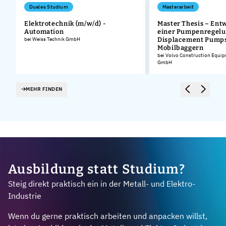
Duales Studium
Masterarbeit
Elektrotechnik (m/w/d) -
Master Thesis – Ent
Automation
einer Pumpenregelun
bei Weiss Technik GmbH
Displacement Pumps
Mobilbaggern
bei Volvo Construction Equi
GmbH
MEHR FINDEN
Ausbildung statt Studium?
Steig direkt praktisch ein in der Metall- und Elektro-
Industrie
Wenn du gerne praktisch arbeiten und anpacken willst,