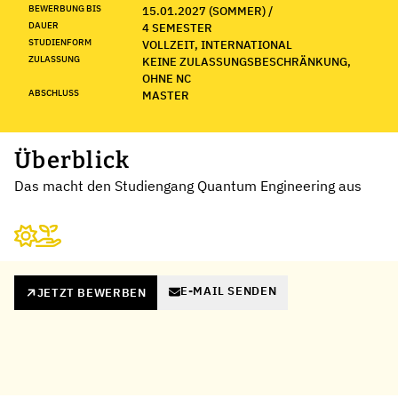
BEWERBUNG BIS
15.01.2027 (SOMMER) /
DAUER
4 SEMESTER
STUDIENFORM
VOLLZEIT, INTERNATIONAL
ZULASSUNG
KEINE ZULASSUNGSBESCHRÄNKUNG,
OHNE NC
ABSCHLUSS
MASTER
Überblick
Das macht den Studiengang Quantum Engineering aus
E-MAIL SENDEN
JETZT BEWERBEN