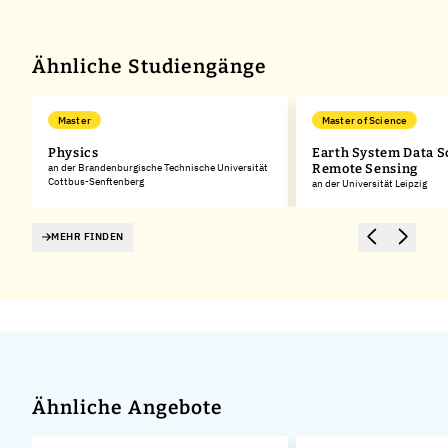
Ähnliche Studiengänge
Master
Master of Science
Physics
Earth System Data S
an der Brandenburgische Technische Universität
Remote Sensing
Cottbus-Senftenberg
an der Universität Leipzig
MEHR FINDEN
Ähnliche Angebote