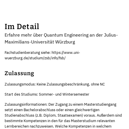
Im Detail
Erfahre mehr über Quantum Engineering an der Julius-
Maximilians-Universität Würzburg
Fachstudienberatung siehe: https://www.uni-
wuerzburg.de/studium/zsb/info/fsb/
Zulassung
Zulassungsmodus: Keine Zulassungsbeschränkung, ohne NC
Start des Studiums: Sommer- und Wintersemester
Zulassungsinformationen: Der Zugang zu einem Masterstudiengang
setzt einen Bachelorabschluss oder einen gleichwertigen
Studienabschluss (z.B. Diplom, Staatsexamen) voraus. Außerdem sind
bestimmte Kompetenzen in den für das Masterstudium relevanten
Lernbereichen nachzuweisen. Welche Kompetenzen in welchem