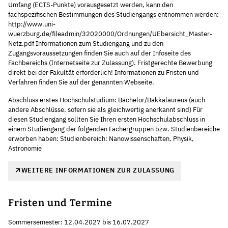
Umfang (ECTS-Punkte) vorausgesetzt werden, kann den
fachspezifischen Bestimmungen des Studiengangs entnommen werden:
http://www.uni-
wuerzburg.de/fileadmin/32020000/Ordnungen/UEbersicht_Master-
Netz.pdf Informationen zum Studiengang und zu den
Zugangsvoraussetzungen finden Sie auch auf der Infoseite des
Fachbereichs (Internetseite zur Zulassung). Fristgerechte Bewerbung
direkt bei der Fakultät erforderlich! Informationen zu Fristen und
Verfahren finden Sie auf der genannten Webseite.
Abschluss erstes Hochschulstudium: Bachelor/Bakkalaureus (auch
andere Abschlüsse, sofern sie als gleichwertig anerkannt sind) Für
diesen Studiengang sollten Sie Ihren ersten Hochschulabschluss in
einem Studiengang der folgenden Fächergruppen bzw. Studienbereiche
erworben haben: Studienbereich: Nanowissenschaften, Physik,
Astronomie
WEITERE INFORMATIONEN ZUR ZULASSUNG
Fristen und Termine
Sommersemester: 12.04.2027 bis 16.07.2027