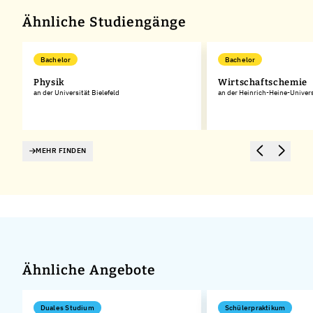
Ähnliche Studiengänge
Bachelor
Bachelor
Physik
Wirtschaftschemie
an der Universität Bielefeld
an der Heinrich-Heine-Univers
MEHR FINDEN
Ähnliche Angebote
Duales Studium
Schülerpraktikum