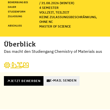
BEWERBUNG BIS
/ 31.08.2026 (WINTER)
DAUER
4 SEMESTER
STUDIENFORM
VOLLZEIT, TEILZEIT
ZULASSUNG
KEINE ZULASSUNGSBESCHRÄNKUNG,
OHNE NC
ABSCHLUSS
MASTER OF SCIENCE
Überblick
Das macht den Studiengang Chemistry of Materials aus
E-MAIL SENDEN
JETZT BEWERBEN