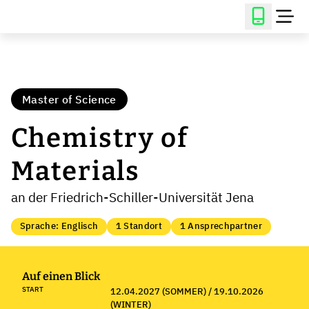
Master of Science
Chemistry of
Materials
an der Friedrich-Schiller-Universität Jena
Sprache: Englisch
1 Standort
1 Ansprechpartner
Auf einen Blick
START
12.04.2027 (SOMMER) / 19.10.2026
(WINTER)