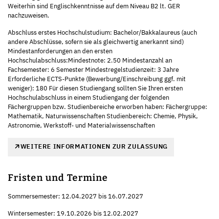
Weiterhin sind Englischkenntnisse auf dem Niveau B2 lt. GER
nachzuweisen.
Abschluss erstes Hochschulstudium: Bachelor/Bakkalaureus (auch
andere Abschlüsse, sofern sie als gleichwertig anerkannt sind)
Mindestanforderungen an den ersten
Hochschulabschluss:Mindestnote: 2.50 Mindestanzahl an
Fachsemester: 6 Semester Mindestregelstudienzeit: 3 Jahre
Erforderliche ECTS-Punkte (Bewerbung/Einschreibung ggf. mit
weniger): 180 Für diesen Studiengang sollten Sie Ihren ersten
Hochschulabschluss in einem Studiengang der folgenden
Fächergruppen bzw. Studienbereiche erworben haben: Fächergruppe:
Mathematik, Naturwissenschaften Studienbereich: Chemie, Physik,
Astronomie, Werkstoff- und Materialwissenschaften
WEITERE INFORMATIONEN ZUR ZULASSUNG
Fristen und Termine
Sommersemester: 12.04.2027 bis 16.07.2027
Wintersemester: 19.10.2026 bis 12.02.2027