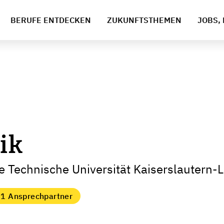
BERUFE ENTDECKEN
ZUKUNFTSTHEMEN
JOBS, 
ik
e Technische Universität Kaiserslautern-
1 Ansprechpartner