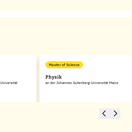
Master of Science
Physik
 Universität
an der Johannes Gutenberg-Universität Mainz