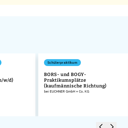
Schülerpraktikum
BORS- und BOGY-
m/w/d)
Praktikumsplätze
(kaufmännische Richtung)
bei EUCHNER GmbH + Co. KG