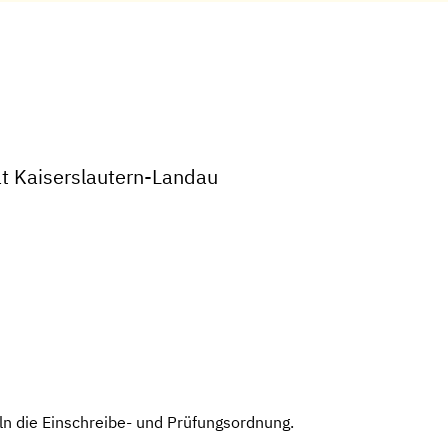
ät Kaiserslautern-Landau
ln die Einschreibe- und Prüfungsordnung.