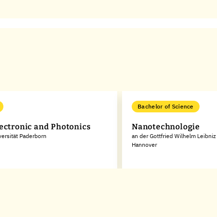
Bachelor of Science
ectronic and Photonics
Nanotechnologie
versität Paderborn
an der Gottfried Wilhelm Leibniz
Hannover