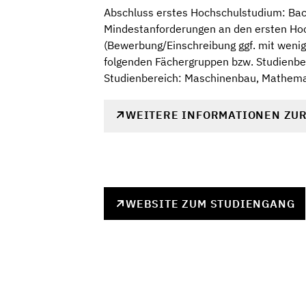
Abschluss erstes Hochschulstudium: Bach
Mindestanforderungen an den ersten Hoc
(Bewerbung/Einschreibung ggf. mit wenig
folgenden Fächergruppen bzw. Studienbe
Studienbereich: Maschinenbau, Mathemat
WEITERE INFORMATIONEN ZU
WEBSITE ZUM STUDIENGANG