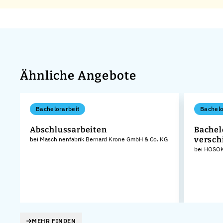
Ähnliche Angebote
Bachelorarbeit
Bachelo
Abschlussarbeiten
Bachel
versch
bei Maschinenfabrik Bernard Krone GmbH & Co. KG
bei HOSOK
MEHR FINDEN