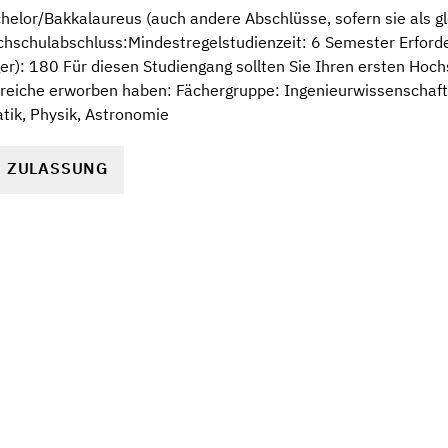
elor/Bakkalaureus (auch andere Abschlüsse, sofern sie als gl
hschulabschluss:Mindestregelstudienzeit: 6 Semester Erford
er): 180 Für diesen Studiengang sollten Sie Ihren ersten Hoc
reiche erworben haben: Fächergruppe: Ingenieurwissenschaf
ik, Physik, Astronomie
R ZULASSUNG