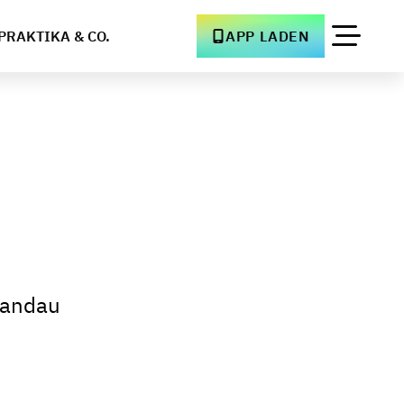
PRAKTIKA & CO.
APP LADEN
Landau