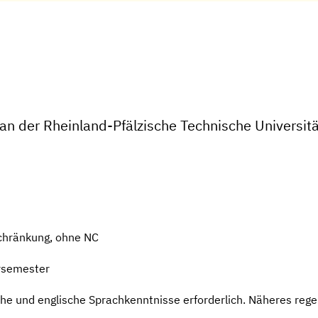
an der Rheinland-Pfälzische Technische Universit
chränkung, ohne NC
rsemester
he und englische Sprachkenntnisse erforderlich. Näheres rege