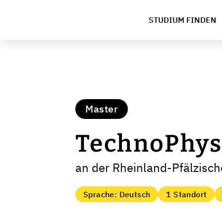
STUDIUM FINDEN
Master
TechnoPhys
an der Rheinland-Pfälzisch
Sprache: Deutsch
1 Standort