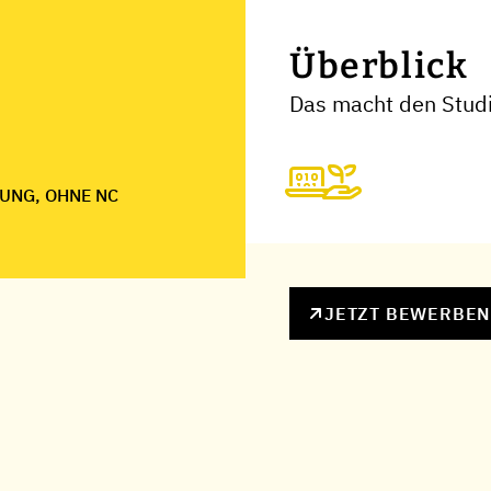
Überblick
Das macht den Stud
UNG, OHNE NC
JETZT BEWERBE