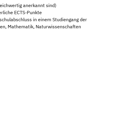
eichwertig anerkannt sind)
erliche ECTS-Punkte
hschulabschluss in einem Studiengang der
ten, Mathematik, Naturwissenschaften