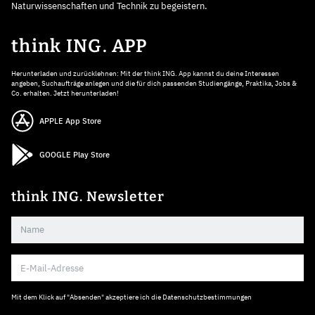
Naturwissenschaften und Technik zu begeistern.
think ING. APP
Herunterladen und zurücklehnen: Mit der think ING. App kannst du deine Interessen
angeben, Suchaufträge anlegen und die für dich passenden Studiengänge, Praktika, Jobs &
Co. erhalten. Jetzt herunterladen!
APPLE App Store
GOOGLE Play Store
think ING. Newsletter
Mit dem Klick auf "Absenden" akzeptiere ich die
Datenschutzbestimmungen