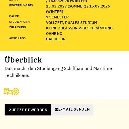
/ 15.09.2026 (WINTER)
BEWERBUNG BIS
15.03.2027 (SOMMER) / 15.09.2026
(WINTER)
DAUER
7 SEMESTER
STUDIENFORM
VOLLZEIT, DUALES STUDIUM
ZULASSUNG
KEINE ZULASSUNGSBESCHRÄNKUNG,
OHNE NC
ABSCHLUSS
BACHELOR
Überblick
Das macht den Studiengang Schiffbau und Maritime
Technik aus
E-MAIL SENDEN
JETZT BEWERBEN