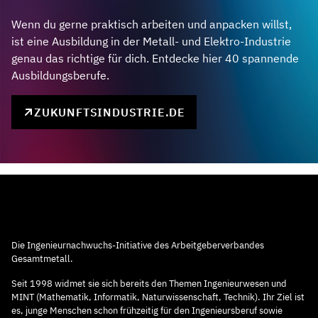
Wenn du gerne praktisch arbeiten und anpacken willst,
ist eine Ausbildung in der Metall- und Elektro-Industrie
genau das richtige für dich. Entdecke hier 40 spannende
Ausbildungsberufe.
ZUKUNFTSINDUSTRIE.DE
Die Ingenieurnachwuchs-Initiative des Arbeitgeberverbandes
Gesamtmetall.
Seit 1998 widmet sie sich bereits den Themen Ingenieurwesen und
MINT (Mathematik, Informatik, Naturwissenschaft, Technik). Ihr Ziel ist
es, junge Menschen schon frühzeitig für den Ingenieursberuf sowie