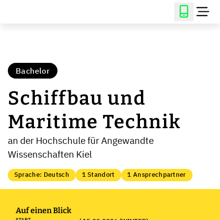
Bachelor
Schiffbau und
Maritime Technik
an der Hochschule für Angewandte
Wissenschaften Kiel
Sprache: Deutsch
1 Standort
1 Ansprechpartner
Auf einen Blick
START