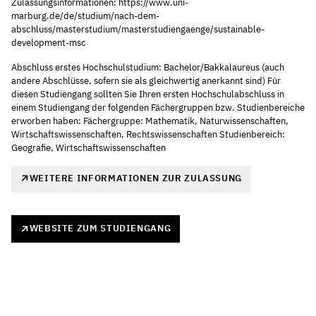
Zulassungsinformationen: https://www.uni-
marburg.de/de/studium/nach-dem-
abschluss/masterstudium/masterstudiengaenge/sustainable-
development-msc
Abschluss erstes Hochschulstudium: Bachelor/Bakkalaureus (auch
andere Abschlüsse, sofern sie als gleichwertig anerkannt sind) Für
diesen Studiengang sollten Sie Ihren ersten Hochschulabschluss in
einem Studiengang der folgenden Fächergruppen bzw. Studienbereiche
erworben haben: Fächergruppe: Mathematik, Naturwissenschaften,
Wirtschaftswissenschaften, Rechtswissenschaften Studienbereich:
Geografie, Wirtschaftswissenschaften
WEITERE INFORMATIONEN ZUR ZULASSUNG
WEBSITE ZUM STUDIENGANG