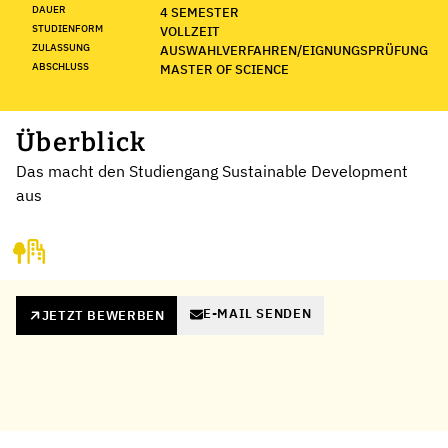
DAUER
4 SEMESTER
STUDIENFORM
VOLLZEIT
ZULASSUNG
AUSWAHLVERFAHREN/EIGNUNGSPRÜFUNG
ABSCHLUSS
MASTER OF SCIENCE
Überblick
Das macht den Studiengang Sustainable Development
aus
E-MAIL SENDEN
JETZT BEWERBEN