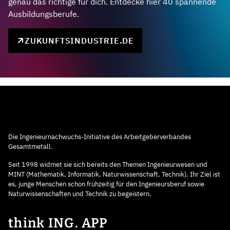
genau das richtige für dich. Entdecke hier 40 spannende
Ausbildungsberufe.
ZUKUNFTSINDUSTRIE.DE
Die Ingenieurnachwuchs-Initiative des Arbeitgeberverbandes
Gesamtmetall.
Seit 1998 widmet sie sich bereits den Themen Ingenieurwesen und
MINT (Mathematik, Informatik, Naturwissenschaft, Technik). Ihr Ziel ist
es, junge Menschen schon frühzeitig für den Ingenieursberuf sowie
Naturwissenschaften und Technik zu begeistern.
think ING. APP