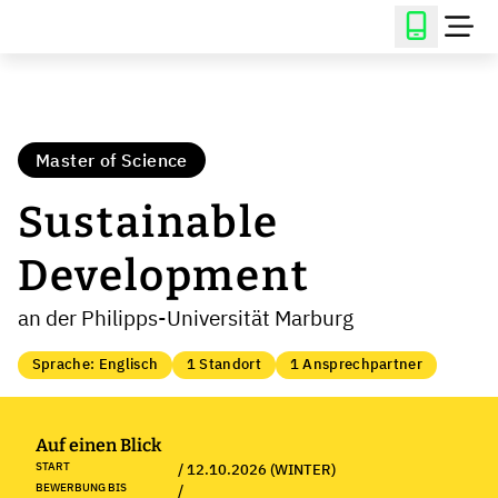
Master of Science
Sustainable
Development
an der Philipps-Universität Marburg
Sprache: Englisch
1 Standort
1 Ansprechpartner
Auf einen Blick
START
/ 12.10.2026 (WINTER)
BEWERBUNG BIS
/