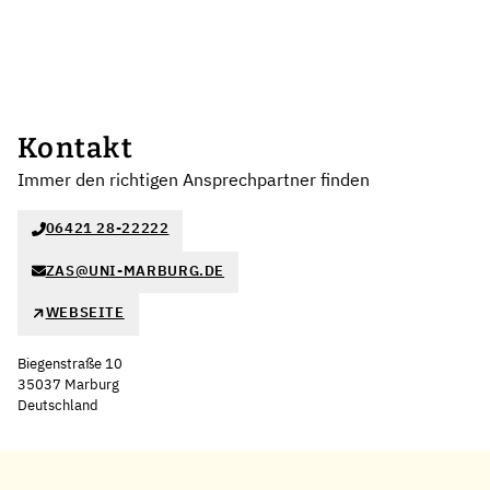
Kontakt
Immer den richtigen Ansprechpartner finden
06421 28-22222
ZAS@UNI-MARBURG.DE
WEBSEITE
Biegenstraße 10
35037 Marburg
Deutschland
Leaflet
|
©
OpenStreetMap
,
+