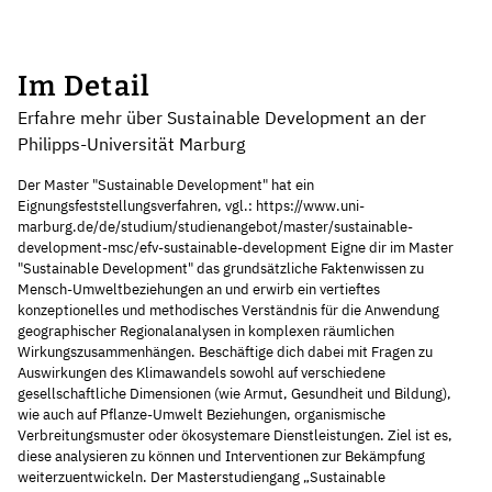
Im Detail
Erfahre mehr über Sustainable Development an der
Philipps-Universität Marburg
Der Master "Sustainable Development" hat ein
Eignungsfeststellungsverfahren, vgl.: https://www.uni-
marburg.de/de/studium/studienangebot/master/sustainable-
development-msc/efv-sustainable-development Eigne dir im Master
"Sustainable Development" das grundsätzliche Faktenwissen zu
Mensch-Umweltbeziehungen an und erwirb ein vertieftes
konzeptionelles und methodisches Verständnis für die Anwendung
geographischer Regionalanalysen in komplexen räumlichen
Wirkungszusammenhängen. Beschäftige dich dabei mit Fragen zu
Auswirkungen des Klimawandels sowohl auf verschiedene
gesellschaftliche Dimensionen (wie Armut, Gesundheit und Bildung),
wie auch auf Pflanze-Umwelt Beziehungen, organismische
Verbreitungsmuster oder ökosystemare Dienstleistungen. Ziel ist es,
diese analysieren zu können und Interventionen zur Bekämpfung
weiterzuentwickeln. Der Masterstudiengang „Sustainable