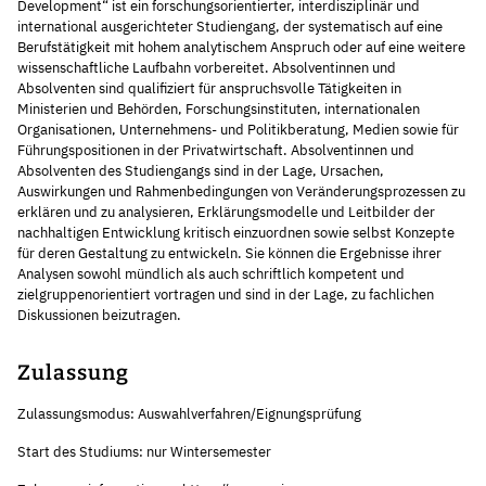
Development“ ist ein forschungsorientierter, interdisziplinär und
international ausgerichteter Studiengang, der systematisch auf eine
Berufstätigkeit mit hohem analytischem Anspruch oder auf eine weitere
wissenschaftliche Laufbahn vorbereitet. Absolventinnen und
Absolventen sind qualifiziert für anspruchsvolle Tätigkeiten in
Ministerien und Behörden, Forschungsinstituten, internationalen
Organisationen, Unternehmens- und Politikberatung, Medien sowie für
Führungspositionen in der Privatwirtschaft. Absolventinnen und
Absolventen des Studiengangs sind in der Lage, Ursachen,
Auswirkungen und Rahmenbedingungen von Veränderungsprozessen zu
erklären und zu analysieren, Erklärungsmodelle und Leitbilder der
nachhaltigen Entwicklung kritisch einzuordnen sowie selbst Konzepte
für deren Gestaltung zu entwickeln. Sie können die Ergebnisse ihrer
Analysen sowohl mündlich als auch schriftlich kompetent und
zielgruppenorientiert vortragen und sind in der Lage, zu fachlichen
Diskussionen beizutragen.
Zulassung
Zulassungsmodus: Auswahlverfahren/Eignungsprüfung
Start des Studiums: nur Wintersemester