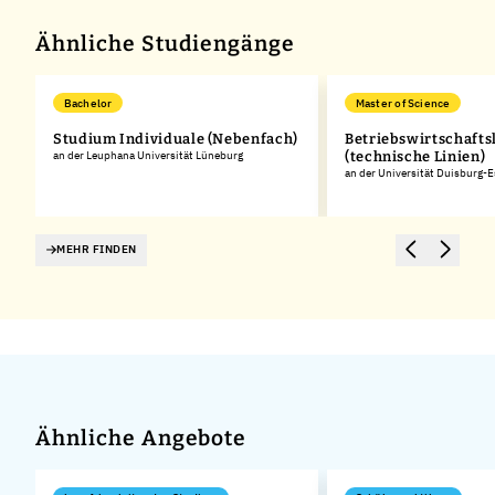
−
Ähnliche Studiengänge
Bachelor
Master of Science
Studium Individuale (Nebenfach)
Betriebswirtschafts
an der Leuphana Universität Lüneburg
(technische Linien)
an der Universität Duisburg-
MEHR FINDEN
Ähnliche Angebote