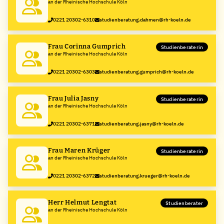
an der Rheinische Hochschule Köln
0221 20302-6310
studienberatung.dahmen@rh-koeln.de
Frau Corinna Gumprich
Studienberaterin
an der Rheinische Hochschule Köln
0221 20302-6303
studienberatung.gumprich@rh-koeln.de
Frau Julia Jasny
Studienberaterin
an der Rheinische Hochschule Köln
0221 20302-6371
studienberatung.jasny@rh-koeln.de
Frau Maren Krüger
Studienberaterin
an der Rheinische Hochschule Köln
0221 20302-6372
studienberatung.krueger@rh-koeln.de
Herr Helmut Lengtat
Studienberater
an der Rheinische Hochschule Köln