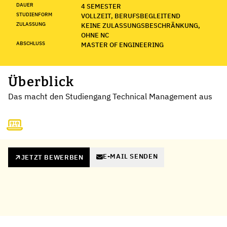
DAUER
4 SEMESTER
STUDIENFORM
VOLLZEIT, BERUFSBEGLEITEND
ZULASSUNG
KEINE ZULASSUNGSBESCHRÄNKUNG,
OHNE NC
ABSCHLUSS
MASTER OF ENGINEERING
Überblick
Das macht den Studiengang Technical Management aus
E-MAIL SENDEN
JETZT BEWERBEN