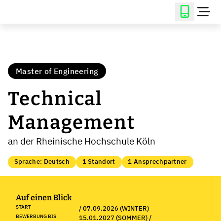
Master of Engineering
Technical
Management
an der Rheinische Hochschule Köln
Sprache: Deutsch
1 Standort
1 Ansprechpartner
Auf einen Blick
START
/ 07.09.2026 (WINTER)
BEWERBUNG BIS
15.01.2027 (SOMMER) /