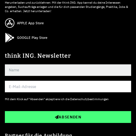
Herunterladen und zurücklehnen: Mit der think ING. App kannst du deine Interessen
angeben, Suchaufträge anlegen und die für dich passenden Studiengänge, Praktika, Jobs &
Co. erhalten. Jetzt herunterladen!
APPLE App Store
GOOGLE Play Store
think ING. Newsletter
Mit dem Klick auf "Absenden" akzeptiere ich die
Datenschutzbestimmungen
ABSENDEN
Partner für die Ausbildung