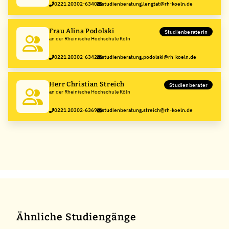
0221 20302-6340
studienberatung.lengtat@rh-koeln.de
Frau Alina Podolski
Studienberaterin
an der Rheinische Hochschule Köln
0221 20302-6342
studienberatung.podolski@rh-koeln.de
Herr Christian Streich
Studienberater
an der Rheinische Hochschule Köln
0221 20302-6369
studienberatung.streich@rh-koeln.de
Ähnliche Studiengänge