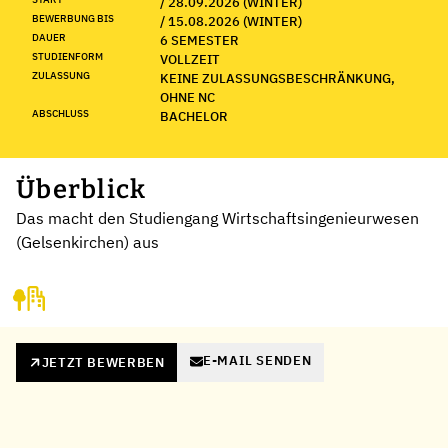
/ 28.09.2026 (WINTER)
BEWERBUNG BIS
/ 15.08.2026 (WINTER)
DAUER
6 SEMESTER
STUDIENFORM
VOLLZEIT
ZULASSUNG
KEINE ZULASSUNGSBESCHRÄNKUNG,
OHNE NC
ABSCHLUSS
BACHELOR
Überblick
Das macht den Studiengang Wirtschaftsingenieurwesen
(Gelsenkirchen) aus
E-MAIL SENDEN
JETZT BEWERBEN