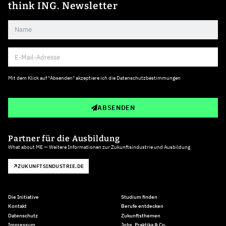
think ING. Newsletter
Mit dem Klick auf "Absenden" akzeptiere ich die
Datenschutzbestimmungen
ABSENDEN
Partner für die Ausbildung
What about ME — Weitere Informationen zur Zukunftsindustrie und Ausbildung
ZUKUNFTSINDUSTRIE.DE
Die Initiative
Studium finden
Kontakt
Berufe entdecken
Datenschutz
Zukunftsthemen
Impressum
Jobs, Praktika & Co.