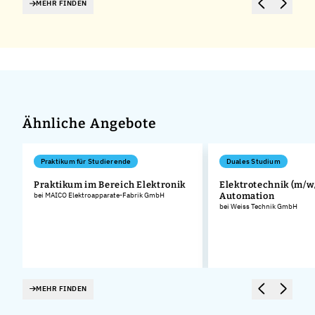
MEHR FINDEN
Ähnliche Angebote
Praktikum für Studierende
Duales Studium
Praktikum im Bereich Elektronik
Elektrotechnik (m/w/
bei MAICO Elektroapparate-Fabrik GmbH
Automation
bei Weiss Technik GmbH
MEHR FINDEN