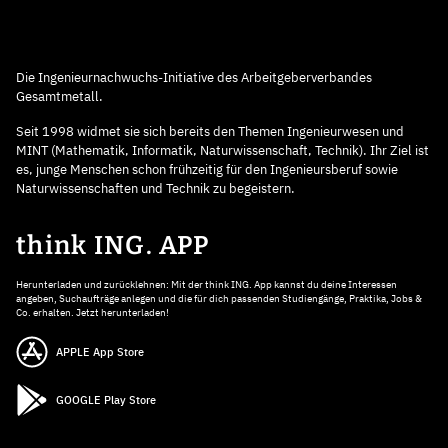
Die Ingenieurnachwuchs-Initiative des Arbeitgeberverbandes
Gesamtmetall.
Seit 1998 widmet sie sich bereits den Themen Ingenieurwesen und
MINT (Mathematik, Informatik, Naturwissenschaft, Technik). Ihr Ziel ist
es, junge Menschen schon frühzeitig für den Ingenieursberuf sowie
Naturwissenschaften und Technik zu begeistern.
think ING. APP
Herunterladen und zurücklehnen: Mit der think ING. App kannst du deine Interessen
angeben, Suchaufträge anlegen und die für dich passenden Studiengänge, Praktika, Jobs &
Co. erhalten. Jetzt herunterladen!
APPLE App Store
GOOGLE Play Store