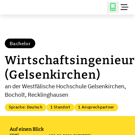
Bachelor
Wirtschaftsingenieu
(Gelsenkirchen)
an der Westfälische Hochschule Gelsenkirchen,
Bocholt, Recklinghausen
Sprache: Deutsch
1 Standort
1 Ansprechpartner
Auf einen Blick
START