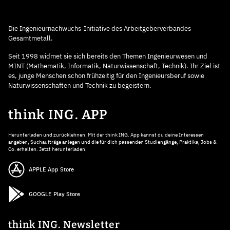
Die Ingenieurnachwuchs-Initiative des Arbeitgeberverbandes
Gesamtmetall.
Seit 1998 widmet sie sich bereits den Themen Ingenieurwesen und
MINT (Mathematik, Informatik, Naturwissenschaft, Technik). Ihr Ziel ist
es, junge Menschen schon frühzeitig für den Ingenieursberuf sowie
Naturwissenschaften und Technik zu begeistern.
think ING. APP
Herunterladen und zurücklehnen: Mit der think ING. App kannst du deine Interessen
angeben, Suchaufträge anlegen und die für dich passenden Studiengänge, Praktika, Jobs &
Co. erhalten. Jetzt herunterladen!
APPLE App Store
GOOGLE Play Store
think ING. Newsletter