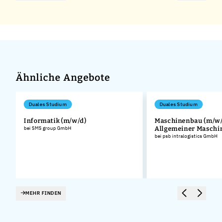
Ähnliche Angebote
Duales Studium
Duales Studium
Informatik (m/w/d)
Maschinenbau (m/w/
bei SMS group GmbH
Allgemeiner Masch
bei psb intralogistics GmbH
MEHR FINDEN