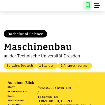
Bachelor of Science
Maschinenbau
an der Technische Universität Dresden
Sprache: Deutsch
1 Standort
1 Ansprechpartner
Auf einen Blick
START
/ 01.10.2026 (WINTER)
BEWERBUNG BIS
/
DAUER
12 SEMESTER
STUDIENFORM
FERNSTUDIUM, TEILZEIT
ZULASSUNG