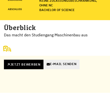
KEINE ZULASSUNGSBESCHRÄNKUNG,
OHNE NC
ABSCHLUSS
BACHELOR OF SCIENCE
Überblick
Das macht den Studiengang Maschinenbau aus
E-MAIL SENDEN
JETZT BEWERBEN