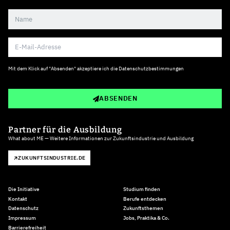
Mit dem Klick auf "Absenden" akzeptiere ich die
Datenschutzbestimmungen
ABSENDEN
Partner für die Ausbildung
What about ME — Weitere Informationen zur Zukunftsindustrie und Ausbildung
ZUKUNFTSINDUSTRIE.DE
Die Initiative
Studium finden
Kontakt
Berufe entdecken
Datenschutz
Zukunftsthemen
Impressum
Jobs, Praktika & Co.
Barrierefreiheit