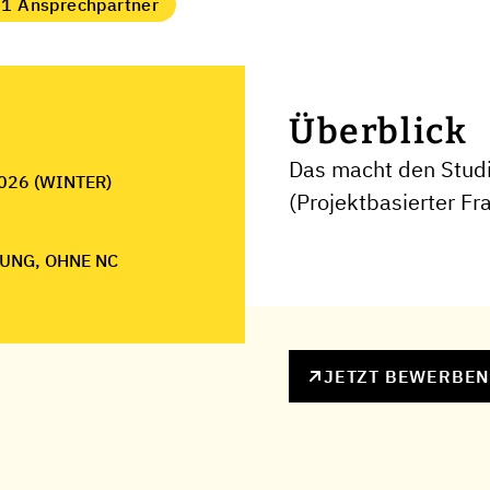
1 Ansprechpartner
Überblick
Das macht den Stud
026 (WINTER)
(Projektbasierter F
UNG, OHNE NC
JETZT BEWERBE