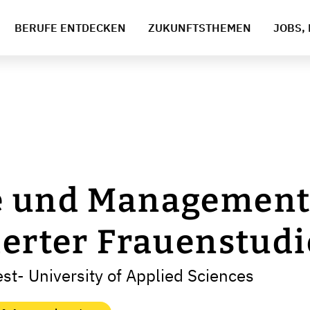
BERUFE ENTDECKEN
ZUKUNFTSTHEMEN
JOBS, 
e und Managemen
ierter Frauenstud
t- University of Applied Sciences