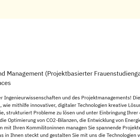
und Management (Projektbasierter Frauenstudieng
nces
der Ingenieurwissenschaften und des Projektmanagements! Die
wie mithilfe innovativer, digitaler Technologien kreative Lösu
e, strukturiert Probleme zu lösen und unter Einbringung Ihrer
die Optimierung von CO2-Bilanzen, die Entwicklung von Energ
am mit Ihren Kommilitoninnen managen Sie spannende Projekte
s in Ihnen steckt und gestalten Sie mit uns die Technologien