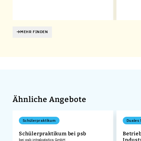
MEHR FINDEN
Ähnliche Angebote
Schülerpraktikum
Duales 
Schülerpraktikum bei psb
Betrie
Indust
bei psb intralogistics GmbH