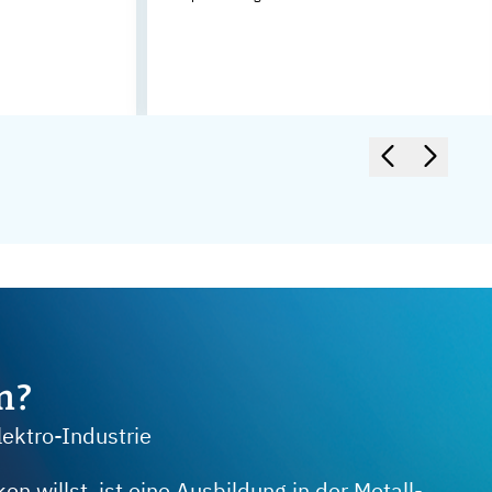
m?
lektro-Industrie
 willst, ist eine Ausbildung in der Metall-