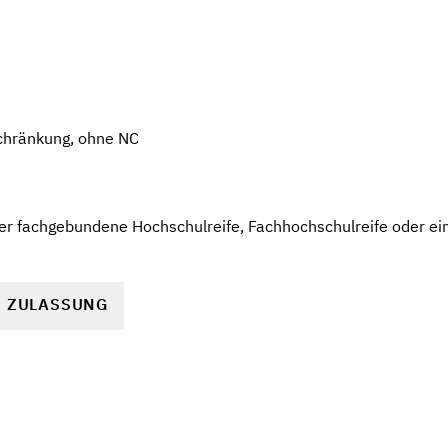
chränkung, ohne NC
r fachgebundene Hochschulreife, Fachhochschulreife oder ein
R ZULASSUNG