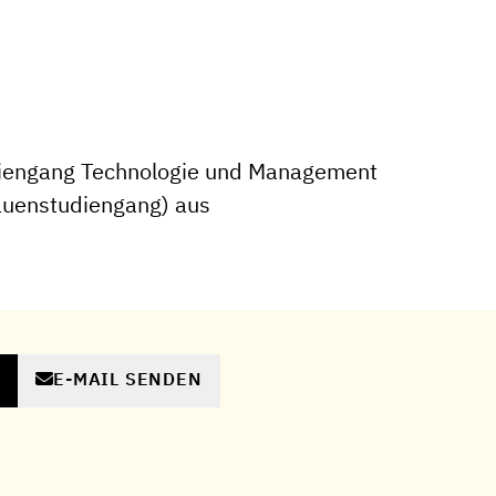
iengang Technologie und Management
rauenstudiengang) aus
E-MAIL SENDEN
N