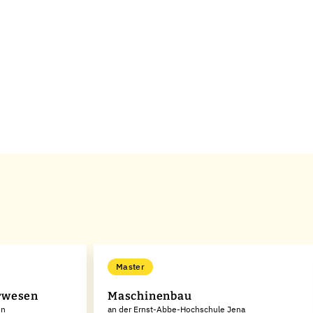
Master
rwesen
Maschinenbau
en
an der Ernst-Abbe-Hochschule Jena