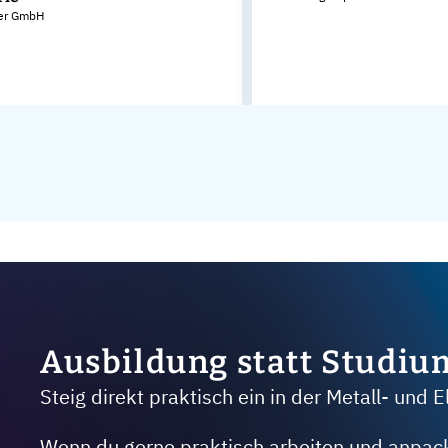
er GmbH
Ausbildung statt Studiu
Steig direkt praktisch ein in der Metall- und E
Wenn du gerne praktisch arbeiten und anpacken