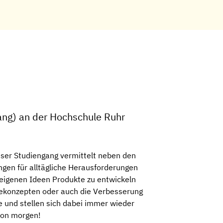
ang) an der Hochschule Ruhr
ser Studiengang vermittelt neben den
ngen für alltägliche Herausforderungen
 eigenen Ideen Produkte zu entwickeln
iekonzepten oder auch die Verbesserung
 und stellen sich dabei immer wieder
 von morgen!