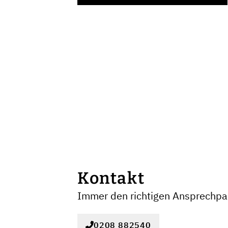
Kontakt
Immer den richtigen Ansprechpar
0208 882540