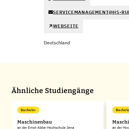
SERVICEMANAGEMENT@HS-RU
WEBSEITE
Deutschland
Ähnliche Studiengänge
Bachelor
Bachelo
Maschinenbau
Masch
an der Ernst-Abbe-Hochschule Jena
an der Ho