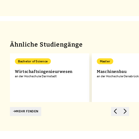
Ähnliche Studiengänge
Bachelor of Science
Master
Wirtschaftsingenieurwesen
Maschinenbau
an der Hochschule Darmstadt
an der Hochschule Osnabrück
MEHR FINDEN