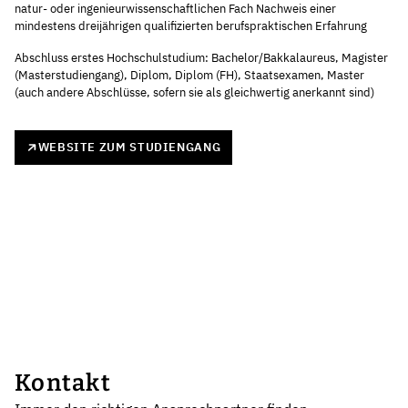
natur- oder ingenieurwissenschaftlichen Fach Nachweis einer
mindestens dreijährigen qualifizierten berufspraktischen Erfahrung
Abschluss erstes Hochschulstudium: Bachelor/Bakkalaureus, Magister
(Masterstudiengang), Diplom, Diplom (FH), Staatsexamen, Master
(auch andere Abschlüsse, sofern sie als gleichwertig anerkannt sind)
WEBSITE ZUM STUDIENGANG
Kontakt