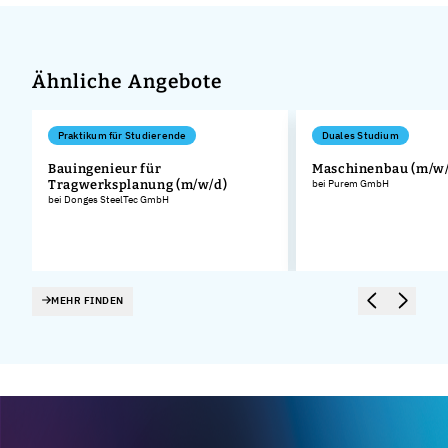
Ähnliche Angebote
Praktikum für Studierende
Duales Studium
Bauingenieur für
Maschinenbau (m/w/
Tragwerksplanung (m/w/d)
bei Purem GmbH
bei Donges SteelTec GmbH
MEHR FINDEN