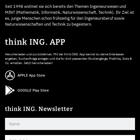
Seit 1998 widmet sie sich bereits den Themen Ingenieurwesen und
MINT (Mathematik, Informatik, Naturwissenschaft, Technik). Ihr Ziel ist
es, junge Menschen schon frühzeitig für den Ingenieursberuf sowie
Naturwissenschaften und Technik zu begeistern.
think ING. APP
Herunterladen und zurücklehnen: Mit der think ING. App kannst du deine Interessen
angeben, Suchaufträge anlegen und die für dich passenden Studiengänge, Praktika, Jobs &
Co. erhalten. Jetzt herunterladen!
APPLE App Store
GOOGLE Play Store
think ING. Newsletter