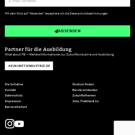
Mit dem Klick auf "Absenden" akzeptiere ich die
Datenschutzbestimmungen
ABSENDEN
Partner für die Ausbildung
What about ME — Weitere Informationen zur Zukunftsindustrie und Ausbildung
ZUKUNFTSINDUSTRIE.DE
Die Initiative
Studium finden
Kontakt
Berufe entdecken
Datenschutz
Zukunftsthemen
Impressum
Jobs, Praktika & Co.
Barrierefreiheit