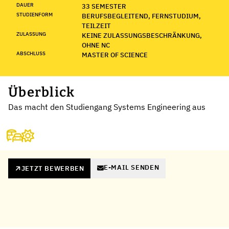
DAUER
33 SEMESTER
STUDIENFORM
BERUFSBEGLEITEND, FERNSTUDIUM,
TEILZEIT
ZULASSUNG
KEINE ZULASSUNGSBESCHRÄNKUNG,
OHNE NC
ABSCHLUSS
MASTER OF SCIENCE
Überblick
Das macht den Studiengang Systems Engineering aus
E-MAIL SENDEN
JETZT BEWERBEN