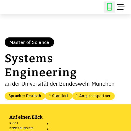
Master of Science
Systems
Engineering
an der Universität der Bundeswehr München
Sprache: Deutsch
1 Standort
1 Ansprechpartner
Auf einen Blick
START
/
BEWERBUNG BIS
/