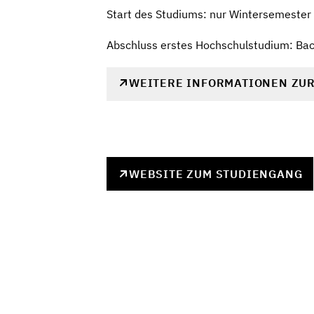
Start des Studiums: nur Wintersemester
Abschluss erstes Hochschulstudium: Bach
WEITERE INFORMATIONEN ZU
WEBSITE ZUM STUDIENGANG