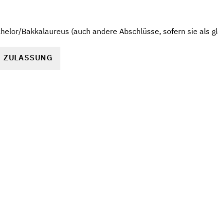
elor/Bakkalaureus (auch andere Abschlüsse, sofern sie als gl
R ZULASSUNG