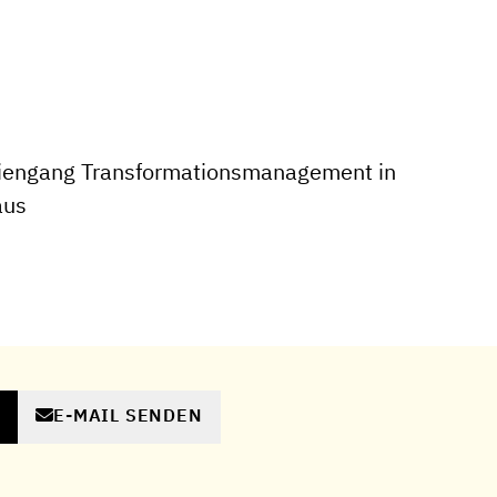
iengang Transformationsmanagement in
aus
E-MAIL SENDEN
N