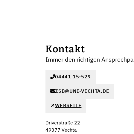
Kontakt
Immer den richtigen Ansprechpar
04441 15-529
ZSB@UNI-VECHTA.DE
WEBSEITE
Driverstraße 22
49377 Vechta