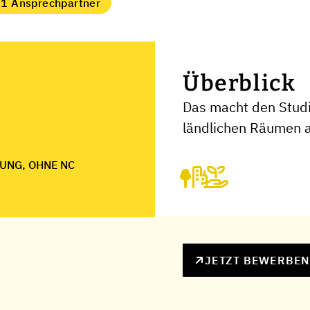
1 Ansprechpartner
Überblick
Das macht den Stud
ländlichen Räumen 
UNG, OHNE NC
JETZT BEWERBE