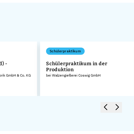
Schülerpraktikum
d) -
Schülerpraktikum in der
Produktion
brik GmbH & Co. KG
bei Walzengießerei Coswig GmbH