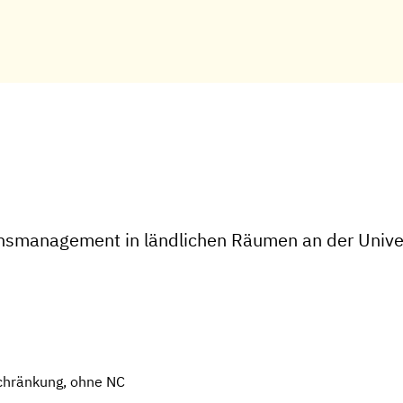
nsmanagement in ländlichen Räumen an der Univer
chränkung, ohne NC