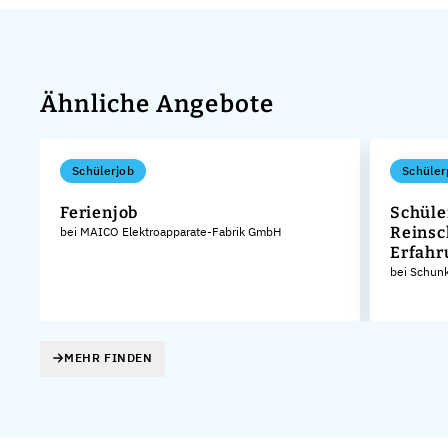
Ähnliche Angebote
Schülerjob
Schüler
Ferienjob
Schüle
Reinsc
bei MAICO Elektroapparate-Fabrik GmbH
Erfah
bei Schun
MEHR FINDEN