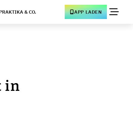
PRAKTIKA & CO.
APP LADEN
 in