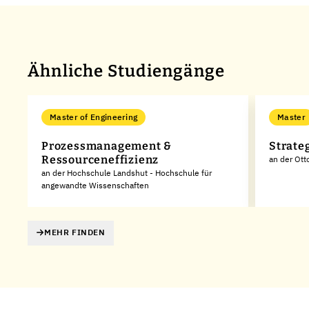
Ähnliche Studiengänge
Master of Engineering
Master
Prozessmanagement &
Strate
Ressourceneffizienz
an der Ott
an der Hochschule Landshut - Hochschule für
angewandte Wissenschaften
MEHR FINDEN