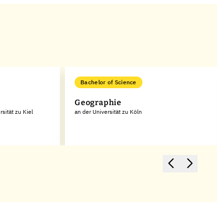
Bachelor of Science
Geographie
sität zu Kiel
an der Universität zu Köln