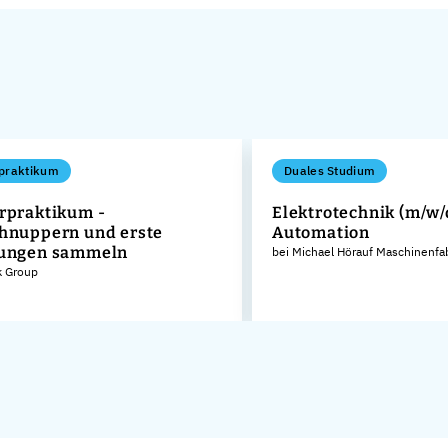
praktikum
Duales Studium
rpraktikum -
Elektrotechnik (m/w/
hnuppern und erste
Automation
rungen sammeln
bei Michael Hörauf Maschinenfa
k Group