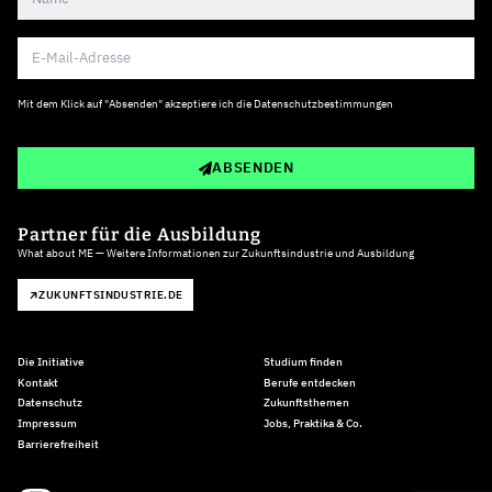
Mit dem Klick auf "Absenden" akzeptiere ich die
Datenschutzbestimmungen
ABSENDEN
Partner für die Ausbildung
What about ME — Weitere Informationen zur Zukunftsindustrie und Ausbildung
ZUKUNFTSINDUSTRIE.DE
Die Initiative
Studium finden
Kontakt
Berufe entdecken
Datenschutz
Zukunftsthemen
Impressum
Jobs, Praktika & Co.
Barrierefreiheit