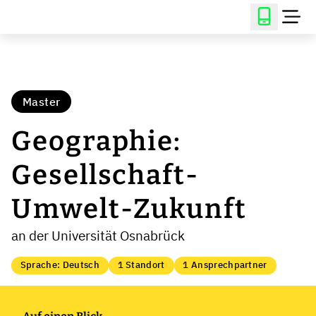
Master
Geographie:
Gesellschaft-
Umwelt-Zukunft
an der Universität Osnabrück
Sprache: Deutsch
1 Standort
1 Ansprechpartner