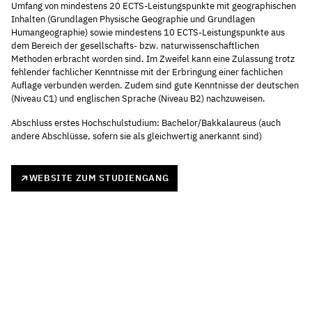
Umfang von mindestens 20 ECTS-Leistungspunkte mit geographischen
Inhalten (Grundlagen Physische Geographie und Grundlagen
Humangeographie) sowie mindestens 10 ECTS-Leistungspunkte aus
dem Bereich der gesellschafts- bzw. naturwissenschaftlichen
Methoden erbracht worden sind. Im Zweifel kann eine Zulassung trotz
fehlender fachlicher Kenntnisse mit der Erbringung einer fachlichen
Auflage verbunden werden. Zudem sind gute Kenntnisse der deutschen
(Niveau C1) und englischen Sprache (Niveau B2) nachzuweisen.
Abschluss erstes Hochschulstudium: Bachelor/Bakkalaureus (auch
andere Abschlüsse, sofern sie als gleichwertig anerkannt sind)
WEBSITE ZUM STUDIENGANG