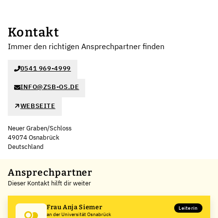
Kontakt
Immer den richtigen Ansprechpartner finden
0541 969-4999
INFO@ZSB-OS.DE
WEBSEITE
Neuer Graben/Schloss
49074 Osnabrück
Deutschland
Ansprechpartner
Dieser Kontakt hilft dir weiter
Frau Anja Siemer
Leiterin
an der Universität Osnabrück