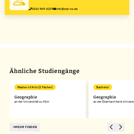
0541 969-4259
info@zsb-os.de
Ähnliche Studiengänge
Master of Arts (2 Fächer)
Bachelor
Geographie
Geographie
an der Universität zu Köln
an der Eberhard Karls Univers
MEHR FINDEN