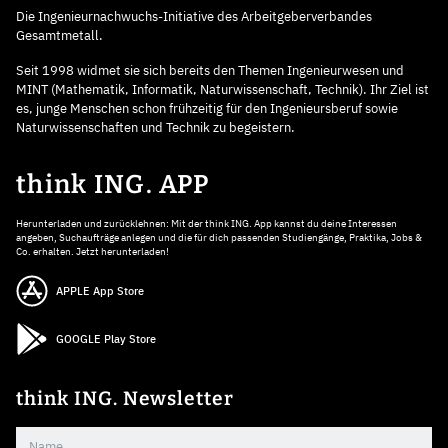
Die Ingenieurnachwuchs-Initiative des Arbeitgeberverbandes
Gesamtmetall.
Seit 1998 widmet sie sich bereits den Themen Ingenieurwesen und
MINT (Mathematik, Informatik, Naturwissenschaft, Technik). Ihr Ziel ist
es, junge Menschen schon frühzeitig für den Ingenieursberuf sowie
Naturwissenschaften und Technik zu begeistern.
think ING. APP
Herunterladen und zurücklehnen: Mit der think ING. App kannst du deine Interessen
angeben, Suchaufträge anlegen und die für dich passenden Studiengänge, Praktika, Jobs &
Co. erhalten. Jetzt herunterladen!
APPLE App Store
GOOGLE Play Store
think ING. Newsletter