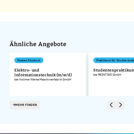
Ähnliche Angebote
Duales Studium
Praktikum für Studierend
Elektro- und
Studentenpraktiku
Informationstechnik (m/w/d)
bei REINTJES GmbH
bei Vollmer Werke Maschinenfabrik GmbH
MEHR FINDEN