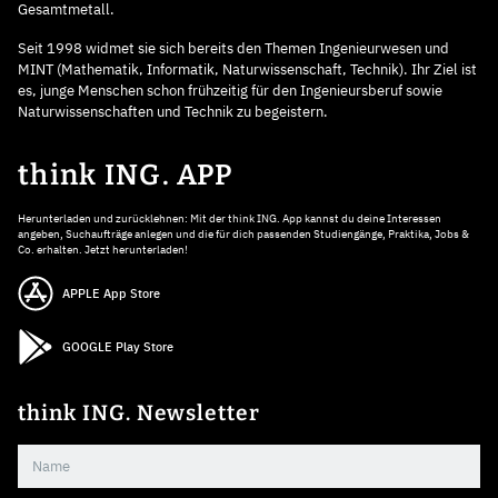
Gesamtmetall.
Seit 1998 widmet sie sich bereits den Themen Ingenieurwesen und
MINT (Mathematik, Informatik, Naturwissenschaft, Technik). Ihr Ziel ist
es, junge Menschen schon frühzeitig für den Ingenieursberuf sowie
Naturwissenschaften und Technik zu begeistern.
think ING. APP
Herunterladen und zurücklehnen: Mit der think ING. App kannst du deine Interessen
angeben, Suchaufträge anlegen und die für dich passenden Studiengänge, Praktika, Jobs &
Co. erhalten. Jetzt herunterladen!
APPLE App Store
GOOGLE Play Store
think ING. Newsletter