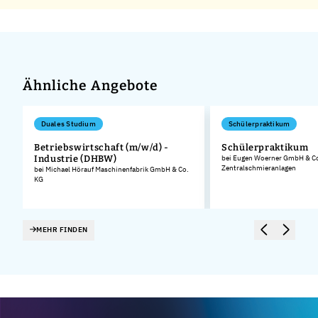
Ähnliche Angebote
Duales Studium
Schülerpraktikum
Betriebswirtschaft (m/w/d) -
Schülerpraktikum
Industrie (DHBW)
bei Eugen Woerner GmbH & C
Zentralschmieranlagen
bei Michael Hörauf Maschinenfabrik GmbH & Co.
KG
MEHR FINDEN