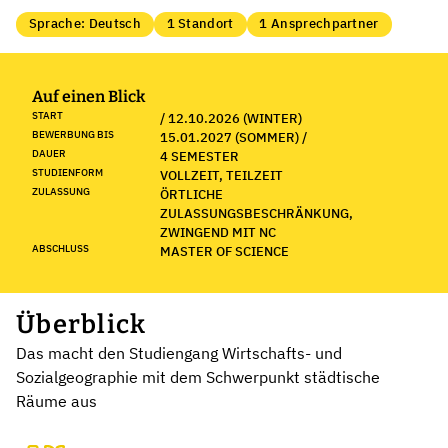
Sprache: Deutsch
1 Standort
1 Ansprechpartner
Auf einen Blick
START
/ 12.10.2026 (WINTER)
BEWERBUNG BIS
15.01.2027 (SOMMER) /
DAUER
4 SEMESTER
STUDIENFORM
VOLLZEIT, TEILZEIT
ZULASSUNG
ÖRTLICHE
ZULASSUNGSBESCHRÄNKUNG,
ZWINGEND MIT NC
ABSCHLUSS
MASTER OF SCIENCE
Überblick
Das macht den Studiengang Wirtschafts- und
Sozialgeographie mit dem Schwerpunkt städtische
Räume aus