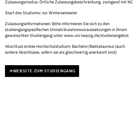
Zulassungsmodus: Örtliche Zulassungsbeschränkung, zwingend mit NC
Start des Studiums: nur Wintersemester
Zulassungsinformationen: Bitte informieren Sie sich zu den
studiengangspezifischen Immatrikulationsvoraussetzungen in Ihrem
gewünschten Studiengang unter www.uni-leipzig.de/studienangebot
Abschluss erstes Hochschulstudium: Bachelor/Bakkalaureus (auch
andere Abschlüsse, sofern sie als gleichwertig anerkannt sind)
WEBSITE ZUM STUDIENGANG