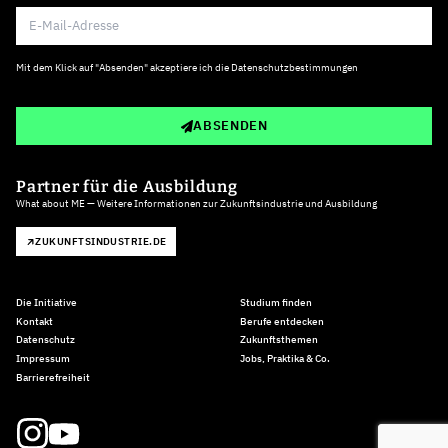
Mit dem Klick auf "Absenden" akzeptiere ich die
Datenschutzbestimmungen
ABSENDEN
Partner für die Ausbildung
What about ME — Weitere Informationen zur Zukunftsindustrie und Ausbildung
ZUKUNFTSINDUSTRIE.DE
Die Initiative
Studium finden
Kontakt
Berufe entdecken
Datenschutz
Zukunftsthemen
Impressum
Jobs, Praktika & Co.
Barrierefreiheit