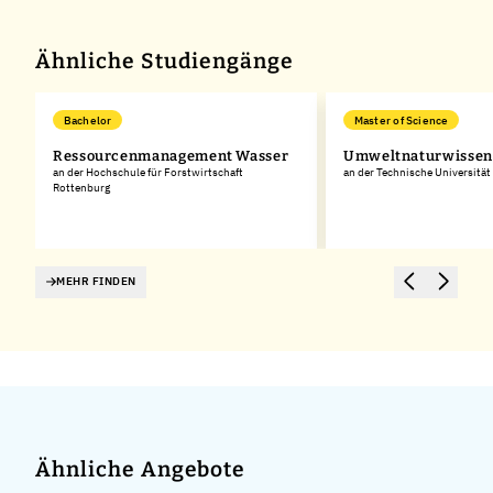
−
Ähnliche Studiengänge
Bachelor
Master of Science
Ressourcenmanagement Wasser
Umweltnaturwissen
an der Hochschule für Forstwirtschaft
an der Technische Universitä
Rottenburg
MEHR FINDEN
Ähnliche Angebote