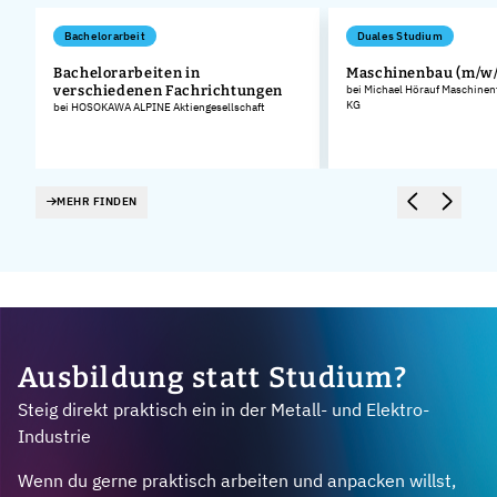
Bachelorarbeit
Duales Studium
Bachelorarbeiten in
Maschinenbau (m/w/
verschiedenen Fachrichtungen
bei Michael Hörauf Maschinen
KG
bei HOSOKAWA ALPINE Aktiengesellschaft
MEHR FINDEN
Ausbildung statt Studium?
Steig direkt praktisch ein in der Metall- und Elektro-
Industrie
Wenn du gerne praktisch arbeiten und anpacken willst,