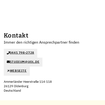
Kontakt
Immer den richtigen Ansprechpartner finden
0441 798-2728
STUDIUM@UOL.DE
WEBSEITE
Ammerländer Heerstraße 114-118
26129 Oldenburg
Deutschland
Leaflet
|
©
OpenStreetMap
,
+