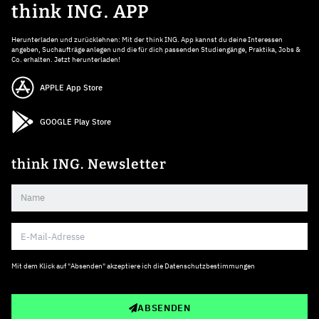
think ING. APP
Herunterladen und zurücklehnen: Mit der think ING. App kannst du deine Interessen
angeben, Suchaufträge anlegen und die für dich passenden Studiengänge, Praktika, Jobs &
Co. erhalten. Jetzt herunterladen!
APPLE App Store
GOOGLE Play Store
think ING. Newsletter
Mit dem Klick auf "Absenden" akzeptiere ich die
Datenschutzbestimmungen
ABSENDEN