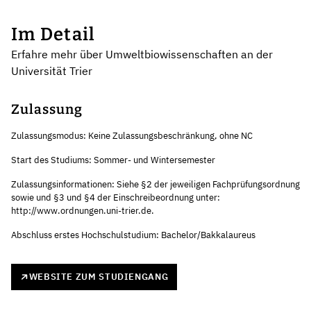
Im Detail
Erfahre mehr über Umweltbiowissenschaften an der
Universität Trier
Zulassung
Zulassungsmodus: Keine Zulassungsbeschränkung, ohne NC
Start des Studiums: Sommer- und Wintersemester
Zulassungsinformationen: Siehe §2 der jeweiligen Fachprüfungsordnung
sowie und §3 und §4 der Einschreibeordnung unter:
http://www.ordnungen.uni-trier.de.
Abschluss erstes Hochschulstudium: Bachelor/Bakkalaureus
WEBSITE ZUM STUDIENGANG