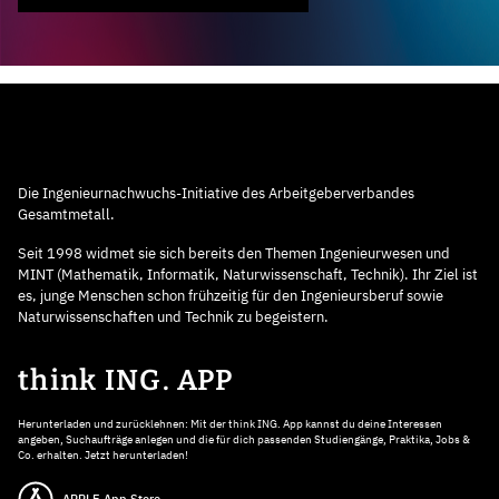
Die Ingenieurnachwuchs-Initiative des Arbeitgeberverbandes
Gesamtmetall.
Seit 1998 widmet sie sich bereits den Themen Ingenieurwesen und
MINT (Mathematik, Informatik, Naturwissenschaft, Technik). Ihr Ziel ist
es, junge Menschen schon frühzeitig für den Ingenieursberuf sowie
Naturwissenschaften und Technik zu begeistern.
think ING. APP
Herunterladen und zurücklehnen: Mit der think ING. App kannst du deine Interessen
angeben, Suchaufträge anlegen und die für dich passenden Studiengänge, Praktika, Jobs &
Co. erhalten. Jetzt herunterladen!