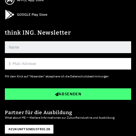
APPLE App Store
GOOGLE Play Store
think ING. Newsletter
Mit dem Klick auf "Absenden" akzeptiere ich die
Datenschutzbestimmungen
ABSENDEN
Partner für die Ausbildung
What about ME — Weitere Informationen zur Zukunftsindustrie und Ausbildung
ZUKUNFTSINDUSTRIE.DE