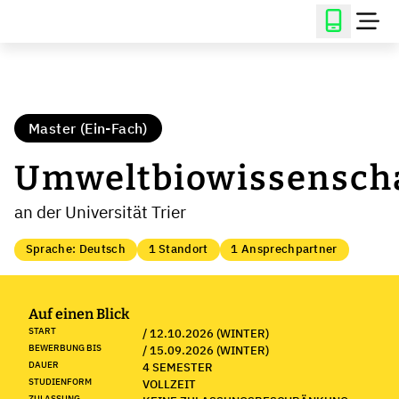
Master (Ein-Fach)
Umweltbiowissensch
an der Universität Trier
Sprache: Deutsch
1 Standort
1 Ansprechpartner
Auf einen Blick
START
/ 12.10.2026 (WINTER)
BEWERBUNG BIS
/ 15.09.2026 (WINTER)
DAUER
4 SEMESTER
STUDIENFORM
VOLLZEIT
ZULASSUNG