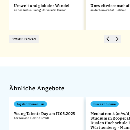
Umwelt und globaler Wandel
Umweltwissenschaf
an der Justus-Liebig-Universität Gießen
an der Universität Bielefeld
MEHR FINDEN
Ähnliche Angebote
Tag der Offenen Tür
Duales Studium
Young Talents Day am 17.05.2025
Mechatronik (m/w/d)
bei Wieland Electric GmbH
Studium in Kooperat
.
Dualen Hochschule 
Württemberg - Man