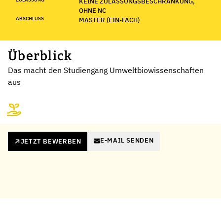
KEINE ZULASSUNGSBESCHRÄNKUNG,
OHNE NC
ABSCHLUSS
MASTER (EIN-FACH)
Überblick
Das macht den Studiengang Umweltbiowissenschaften
aus
E-MAIL SENDEN
JETZT BEWERBEN