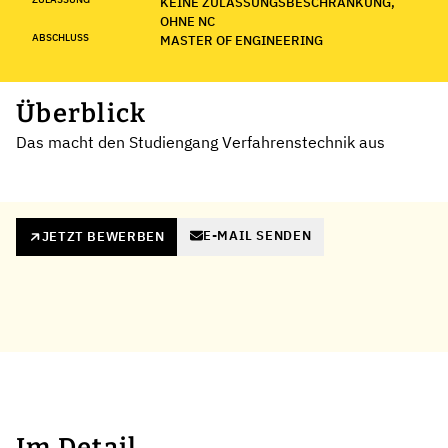
KEINE ZULASSUNGSBESCHRÄNKUNG,
OHNE NC
ABSCHLUSS
MASTER OF ENGINEERING
Überblick
Das macht den Studiengang Verfahrenstechnik aus
E-MAIL SENDEN
JETZT BEWERBEN
Im Detail