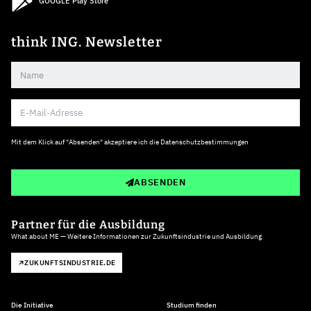
GOOGLE Play Store
think ING. Newsletter
Mit dem Klick auf "Absenden" akzeptiere ich die
Datenschutzbestimmungen
ABSENDEN
Partner für die Ausbildung
What about ME — Weitere Informationen zur Zukunftsindustrie und Ausbildung
ZUKUNFTSINDUSTRIE.DE
Die Initiative
Studium finden