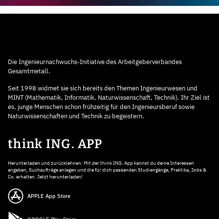
Die Ingenieurnachwuchs-Initiative des Arbeitgeberverbandes
Gesamtmetall.
Seit 1998 widmet sie sich bereits den Themen Ingenieurwesen und
MINT (Mathematik, Informatik, Naturwissenschaft, Technik). Ihr Ziel ist
es, junge Menschen schon frühzeitig für den Ingenieursberuf sowie
Naturwissenschaften und Technik zu begeistern.
think ING. APP
Herunterladen und zurücklehnen: Mit der think ING. App kannst du deine Interessen
angeben, Suchaufträge anlegen und die für dich passenden Studiengänge, Praktika, Jobs &
Co. erhalten. Jetzt herunterladen!
APPLE App Store