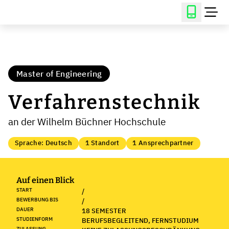
Master of Engineering
Verfahrenstechnik
an der Wilhelm Büchner Hochschule
Sprache: Deutsch
1 Standort
1 Ansprechpartner
Auf einen Blick
START
/
BEWERBUNG BIS
/
DAUER
18 SEMESTER
STUDIENFORM
BERUFSBEGLEITEND, FERNSTUDIUM
ZULASSUNG