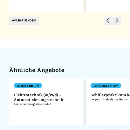
MEHR FINDEN
Ähnliche Angebote
Duales Studium
Schülerpraktikum
n
Elektrotechnik (m/w/d) -
Schülerpraktikum b
Automatisierungstechnik
bei psb intralogistics GmbH
bei psb intralogistics GmbH