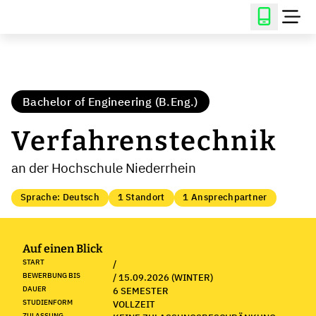
Bachelor of Engineering (B.Eng.)
Verfahrenstechnik
an der Hochschule Niederrhein
Sprache: Deutsch
1 Standort
1 Ansprechpartner
Auf einen Blick
START
/
BEWERBUNG BIS
/ 15.09.2026 (WINTER)
DAUER
6 SEMESTER
STUDIENFORM
VOLLZEIT
ZULASSUNG