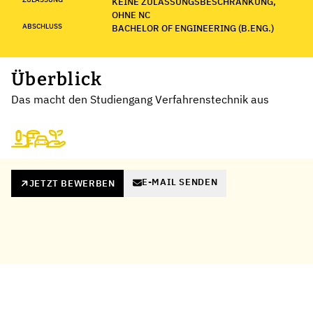
KEINE ZULASSUNGSBESCHRÄNKUNG,
OHNE NC
ABSCHLUSS
BACHELOR OF ENGINEERING (B.ENG.)
Überblick
Das macht den Studiengang Verfahrenstechnik aus
E-MAIL SENDEN
JETZT BEWERBEN