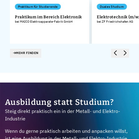
Praktikum für Studierende
Duales Studium
Praktikum im Bereich Elektronik
Elektrotechnik (m/w
bei MAICO Elektroapparate-Fabrik GmbH
bei ZF Friedrichshafen AG
MEHR FINDEN
Ausbildung statt Studium?
Steig direkt praktisch ein in der Metall- und Elektro-
Industrie
Wenn du gerne praktisch arbeiten und anpacken willst,
ist eine Ausbildung in der Metall- und Elektro-Industrie