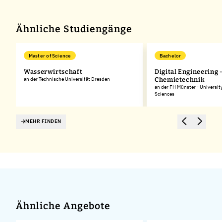
Ähnliche Studiengänge
Master of Science
Bachelor
z
Wasserwirtschaft
Digital Engineering 
an der Technische Universität Dresden
Chemietechnik
an der FH Münster - Universit
Sciences
MEHR FINDEN
Ähnliche Angebote