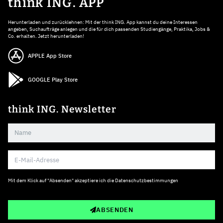
think ING. APP
Herunterladen und zurücklehnen: Mit der think ING. App kannst du deine Interessen
angeben, Suchaufträge anlegen und die für dich passenden Studiengänge, Praktika, Jobs &
Co. erhalten. Jetzt herunterladen!
APPLE App Store
GOOGLE Play Store
think ING. Newsletter
Mit dem Klick auf "Absenden" akzeptiere ich die
Datenschutzbestimmungen
ABSENDEN